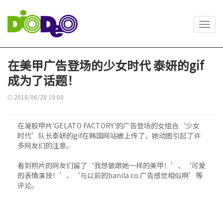
Toggl
navig
在美甲广告登场的少女时代 泰妍的gif
成为了话题！
2018/06/28 10:00
在凝胶甲片'GELATO FACTORY'的广告登场的女组合‘少女
时代’队长泰妍的gif在韩国网站被上传了，她动图引起了许
多网友们的注意。
看到照片的网友们留了‘我想做跟她一样的美甲！’、‘可爱
的表情演技！’、‘与以前的banila co.广告感觉相似啊’等
评论。