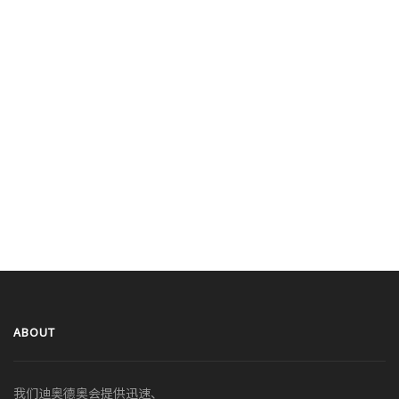
ABOUT
我们迪奥德奥会提供迅速、