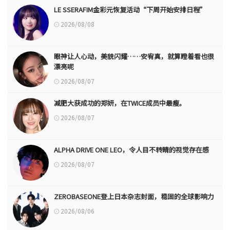
LE SSERAFIM金彩元恢复活动“下周开始安排日程”
2026/08/08
眼神让人心动，美貌闪耀……安宥真，就算瞪着看也很
漂亮呢
2026/08/07
减肥大获成功的郑妍，在TWICE成员中最瘦。
2026/08/07
ALPHA DRIVE ONE LEO，令人目不转睛的视觉存在感
2026/08/07
ZEROBASEONE登上日本杂志封面，稳固的全球影响力
2026/08/06