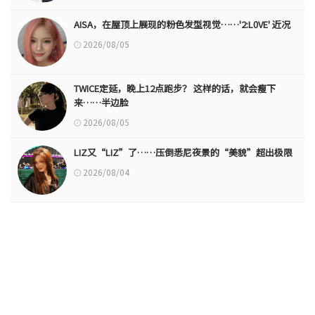
AISA，在屋顶上展现的粉色发型视觉……'2:L0VE' 近况
2026/08/05
TWICE定延，晚上12点跑步？ 这样的话，就会瘦下
来……半边脸
2026/08/05
LIZ又“LIZ”了……压倒悉尼夜景的“美貌”超出极限
2026/08/04