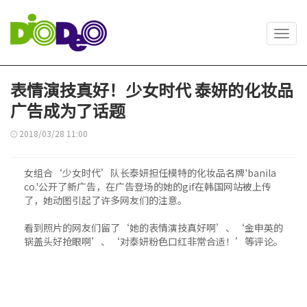
Toggl
navig
表情演技真好！少女时代 泰妍的化妆品
广告成为了话题
2018/03/28 11:00
女组合‘少女时代’队长泰妍担任模特的化妆品名牌'banila
co.'公开了新广告，在广告登场的她的gif在韩国网站被上传
了，她动图引起了许多网友们的注意。
看到照片的网友们留了‘她的表情演技真好啊’、‘金申英的
锅盖头好抢眼啊’、‘对泰妍粉色口红非常合适！’等评论。