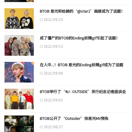
BTOB 恩光和旼赫的‘@star1’画报成为了话题！
2021/09/23
成了僵尸的BTOB的Ending妖精gif引起了话题！
2021/09/15
在人中...！BTOB 恩光的Ending妖精gif成为了话题
2021/09/06
BTOB举行了‘4U : OUTSIDE’发行纪念记者座谈会
2021/09/01
BTOB公开了‘Outsider’徐恩光MV预告
2021/08/27