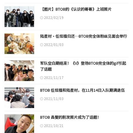
【图片】BTOB的《认识的哥哥》上班照片
2022/02/19
陆星材·任炫植归还…BTOB完全体粉丝见面会举行
2022/01/03
军队空白期结束！《V》登场BTOB完全体的gif引起
了话题
2021/11/17
BTOB 任炫植和陆星材，在11月14日入队期满退伍
2021/11/03
BTOB 昌燮的削发照片成为了话题！
2021/10/21