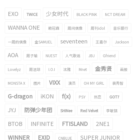
EXO
少女时代
TWICE
BLACK PINK
NCT DREAM
WANNA ONE
赖冠霖
周间偶像
周刊idol
音乐银行
seventeen
一周的偶像
金SAMUEL
王嘉尔
Jackson
AOA
周子瑜
NUEST
人气歌谣
JBJ
Gfriend
金秀贤
Lovelyz
周洁琼
I.O.I
泫雅
Mnet
画报
VIXX
MONSTA X
图片
演员
OH MY GIRL
裴秀智
G-dragon
iKON
f(x)
PSY
热恋
GOT7
JYJ
防弹少年团
SHINee
Red Velvet
李敏镐
BTOB
INFINITE
FTISLAND
2NE1
WINNER
EXID
SUPER JUNIOR
CNBLUE