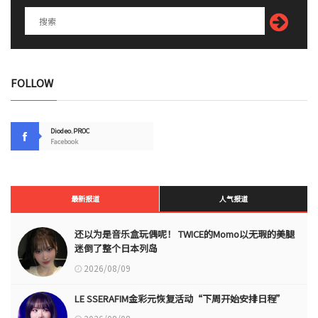
FOLLOW
Diodeo.PROC
Facebook
最新报道
人气报道
还以为是音乐盒玩偶呢！ TWICE的Momo以无瑕的美腿
迷倒了整个日本列岛
2026/08/09
LE SSERAFIM金彩元恢复活动“下周开始安排日程”