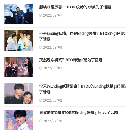
服装非常厉害！BTOB 旼赫的gif成为了话题
2022/07/07
不是Ending妖精，而是Ending恶魔？BTOB的gif引起
了话题
2022/03/08
突然观众模式？BTOB的gif成为了话题
2022/03/07
今天的Ending妖精是谁？BTOB的Ending妖精gif引起
了话题
2022/03/02
果然是BTOB! BTOB的Ending妖精gif引起了话题
2022/02/28