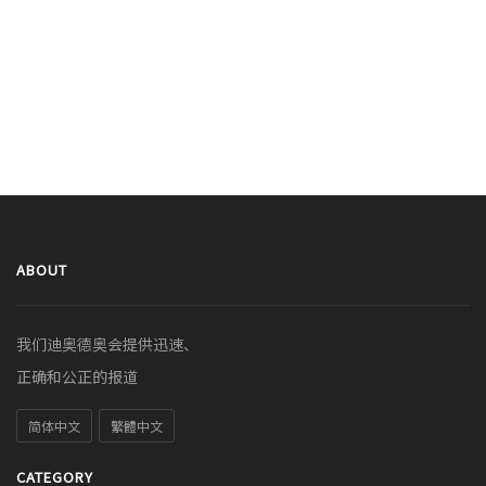
ABOUT
我们迪奥德奥会提供迅速、
正确和公正的报道
简体中文
繁體中文
CATEGORY