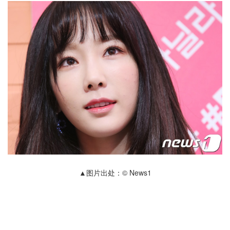
▲图片出处：© News1