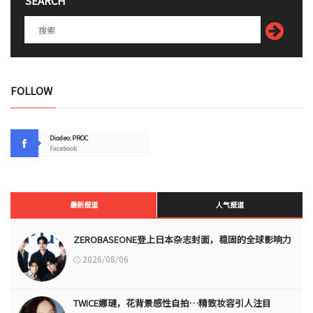
SEARCH
FOLLOW
Diodeo.PROC
Facebook
最新报道
人气报道
ZEROBASEONE登上日本杂志封面，稳固的全球影响力
2026/08/06
TWICE娜璉，花背景感性自拍…精致妆容引人注目