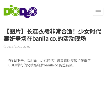
Toggl
navig
【图片】长连衣裙非常合适！少女时代
泰妍登场在banila co.的活动现场
2018/01/10 20:00
在9日下午，女组合‘少女时代’成员泰妍参加了在首尔
COEX举行的化妆品名牌banila co.的签名会。