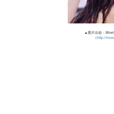
▲图片出处：Mnet 
（
http://mco