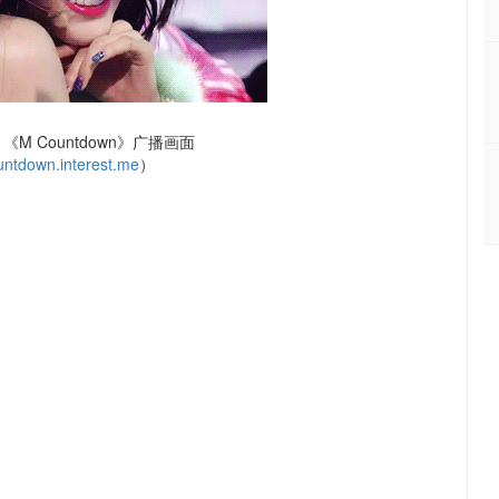
《M Countdown》广播画面
untdown.interest.me
）