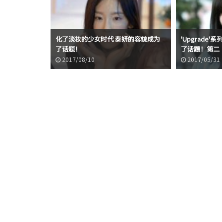
化了淡妆的少女时代 泰妍的容貌成为
'Upgrade
了话题！
了话题！第二
2017/08/10
2017/05/31