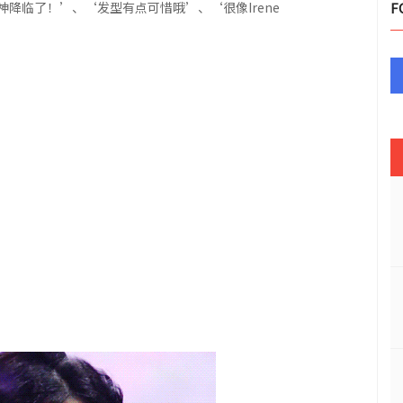
降临了！’、‘发型有点可惜哦’、‘很像Irene
F