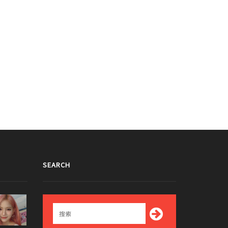
SEARCH