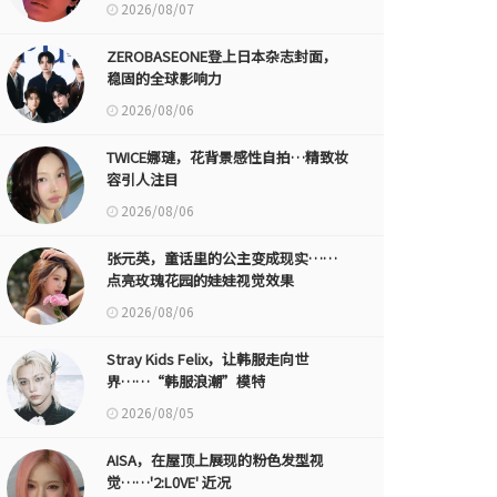
2026/08/07
ZEROBASEONE登上日本杂志封面，
稳固的全球影响力
2026/08/06
TWICE娜璉，花背景感性自拍…精致妆
容引人注目
2026/08/06
张元英，童话里的公主变成现实……
点亮玫瑰花园的娃娃视觉效果
2026/08/06
Stray Kids Felix，让韩服走向世
界……“韩服浪潮”模特
2026/08/05
AISA，在屋顶上展现的粉色发型视
觉……'2:L0VE' 近况