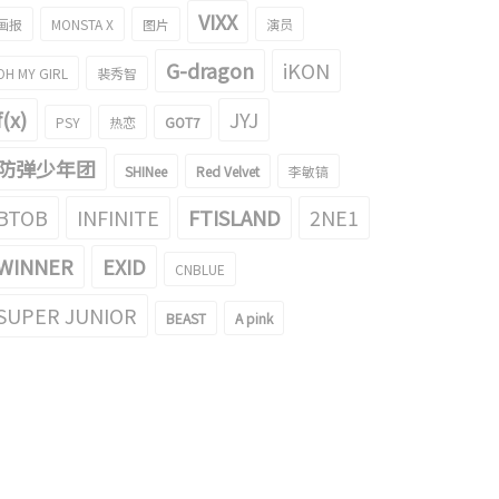
VIXX
画报
MONSTA X
图片
演员
G-dragon
iKON
OH MY GIRL
裴秀智
pgrade’系列 - 少女时代 泰妍版本
为了话题！
少女时代 泰妍的双下巴太可爱了！
f(x)
JYJ
PSY
热恋
GOT7
017/04/08
2017/03/07
防弹少年团
SHINee
Red Velvet
李敏镐
BTOB
INFINITE
FTISLAND
2NE1
WINNER
EXID
CNBLUE
SUPER JUNIOR
BEAST
A pink