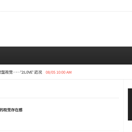
视觉……'2:L0VE' 近况
08/05 10:00 AM
不转睛的视觉存在感