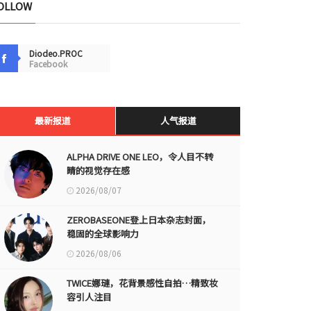
OLLOW
Diodeo.PROC
Facebook
最新报道
人气报道
ALPHA DRIVE ONE LEO，令人目不转
睛的视觉存在感
2026/08/07
ZEROBASEONE登上日本杂志封面，
稳固的全球影响力
2026/08/06
TWICE娜璉，花背景感性自拍…精致妆
容引人注目