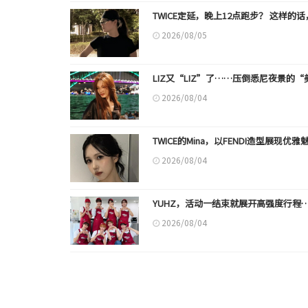
TWICE定延，晚上12点跑步？ 这样
2026/08/05
LIZ又“LIZ”了……压倒悉尼夜景的
2026/08/04
TWICE的Mina，以FENDI造型展现优雅
2026/08/04
YUHZ，活动一结束就展开高强度行程
2026/08/04