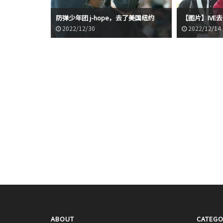
ISA，高品质颜
防弹少年团 j-hope，去了美国纽约
【图片】IVE去了A
2022/12/30
2022/12/14
ABOUT
CATEGO