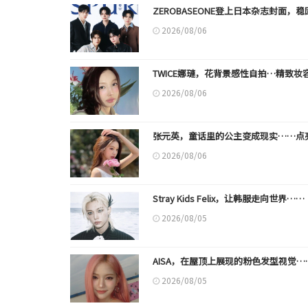
ZEROBASEONE登上日本杂志封面，
2026/08/06
TWICE娜璉，花背景感性自拍…精致妆
2026/08/06
张元英，童话里的公主变成现实……点
2026/08/06
Stray Kids Felix，让韩服走向世
2026/08/05
AISA，在屋顶上展现的粉色发型视觉……'2
2026/08/05