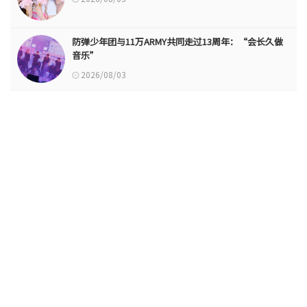
防弹少年团与11万ARMY共同走过13周年：“会长久做
音乐”
2026/08/03