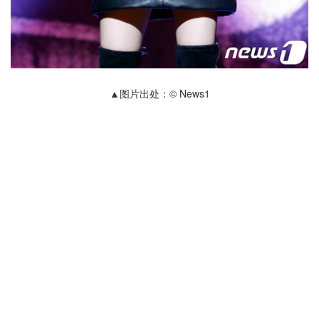
▲图片出处：© News1