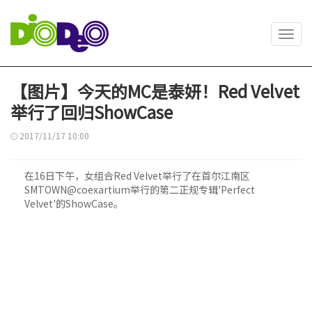
Toggl
navig
【图片】今天的MC是泰妍！Red Velvet
举行了回归ShowCase
2017/11/17 10:00
在16日下午，女组合Red Velvet举行了在首尔江南区
SMTOWN@coexartium举行的第二正规专辑'Perfect
Velvet'的ShowCase。