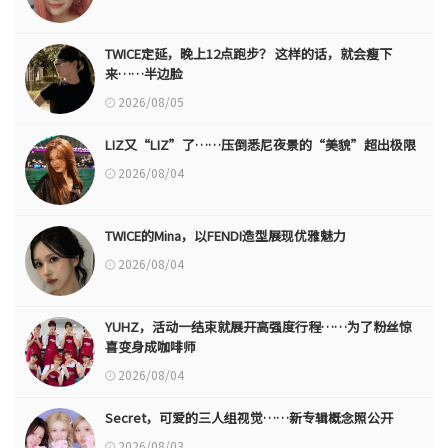
TWICE定延，晚上12点跑步？ 这样的话，就会瘦下
来……半边脸
2026/08/05
LIZ又“LIZ”了……压倒悉尼夜景的“美貌”超出极限
2026/08/04
TWICE的Mina，以FENDI造型展现优雅魅力
2026/08/04
YUHZ，活动一结束就展开高强度行程……为了粉丝惊
喜变身成咖啡师
2026/08/04
Secret，可爱的三人组视觉……新专辑概念照公开
2026/08/03