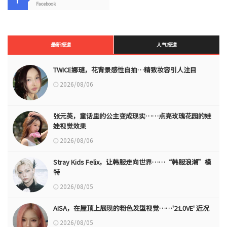
Facebook
最新报道
人气报道
TWICE娜璉，花背景感性自拍…精致妆容引人注目
2026/08/06
张元英，童话里的公主变成现实……点亮玫瑰花园的娃
娃视觉效果
2026/08/06
Stray Kids Felix，让韩服走向世界……“韩服浪潮”模
特
2026/08/05
AISA，在屋顶上展现的粉色发型视觉……'2:L0VE' 近况
2026/08/05