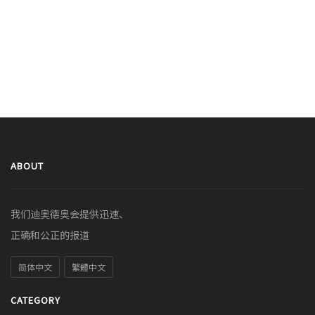
ABOUT
我们迪奥德奥会提供迅速、
正确和公正的报道
简体中文
繁體中文
CATEGORY