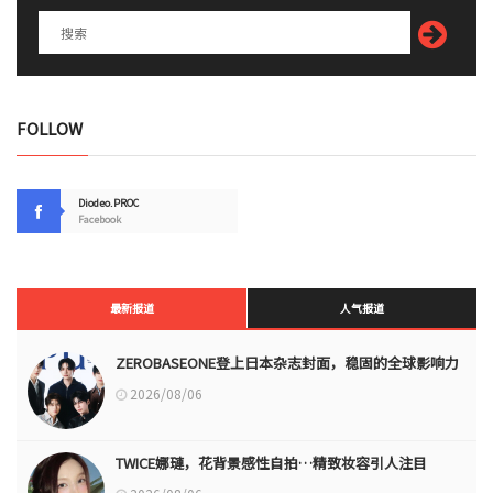
FOLLOW
Diodeo.PROC
Facebook
最新报道
人气报道
ZEROBASEONE登上日本杂志封面，稳固的全球影响力
2026/08/06
TWICE娜璉，花背景感性自拍…精致妆容引人注目