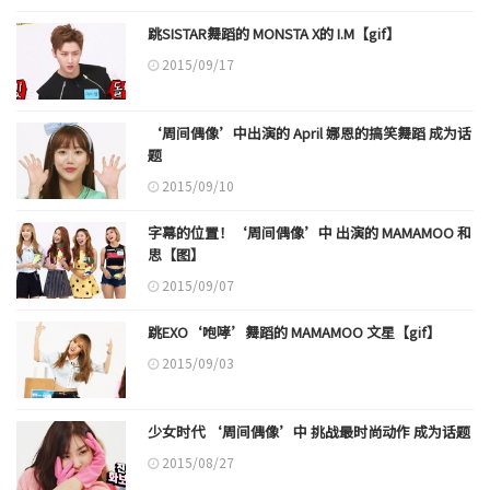
跳SISTAR舞蹈的 MONSTA X的 I.M【gif】
2015/09/17
‘周间偶像’中出演的 April 娜恩的搞笑舞蹈 成为话
题
2015/09/10
字幕的位置！‘周间偶像’中 出演的 MAMAMOO 和
思【图】
2015/09/07
跳EXO‘咆哮’舞蹈的 MAMAMOO 文星【gif】
2015/09/03
少女时代 ‘周间偶像’中 挑战最时尚动作 成为话题
2015/08/27