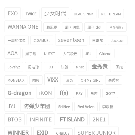
EXO
少女时代
TWICE
BLACK PINK
NCT DREAM
WANNA ONE
赖冠霖
周间偶像
周刊idol
音乐银行
seventeen
一周的偶像
金SAMUEL
王嘉尔
Jackson
AOA
周子瑜
NUEST
人气歌谣
JBJ
Gfriend
金秀贤
Lovelyz
周洁琼
I.O.I
泫雅
Mnet
画报
VIXX
MONSTA X
图片
演员
OH MY GIRL
裴秀智
G-dragon
iKON
f(x)
PSY
热恋
GOT7
JYJ
防弹少年团
SHINee
Red Velvet
李敏镐
BTOB
INFINITE
FTISLAND
2NE1
WINNER
EXID
SUPER JUNIOR
CNBLUE