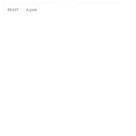
BEAST
A pink