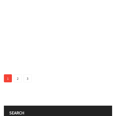
1
2
3
SEARCH