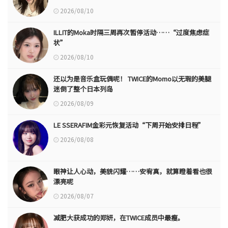
2026/08/10
ILLIT的Moka时隔三周再次暂停活动……“过度焦虑症
状”
2026/08/10
还以为是音乐盒玩偶呢！ TWICE的Momo以无瑕的美腿
迷倒了整个日本列岛
2026/08/09
LE SSERAFIM金彩元恢复活动“下周开始安排日程”
2026/08/08
眼神让人心动，美貌闪耀……安宥真，就算瞪着看也很
漂亮呢
2026/08/07
减肥大获成功的郑妍，在TWICE成员中最瘦。