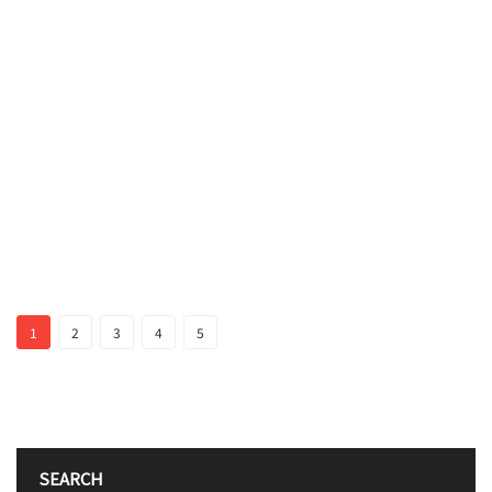
1
2
3
4
5
SEARCH