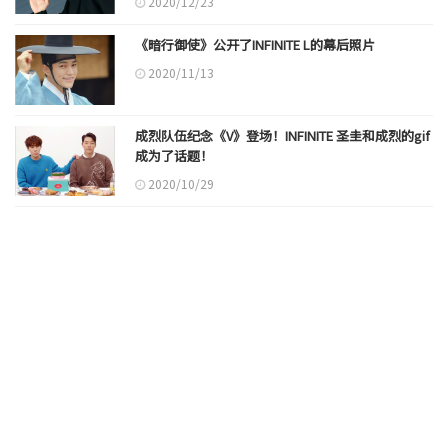
2020/12/23
《暗行御使》公开了INFINITE L的幕后照片
2020/11/13
成烈队伍纪念《V》登场！INFINITE 圣圭和成烈的gif
成为了话题！
2020/10/29