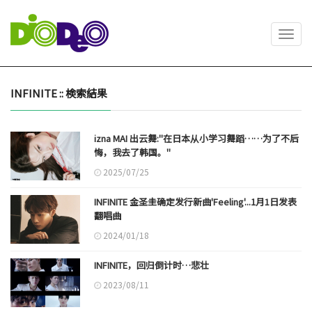
Toggl
navig
INFINITE :: 検索結果
izna MAI 出云舞:"在日本从小学习舞蹈……为了不后
悔，我去了韩国。"
2025/07/25
INFINITE 金圣圭确定发行新曲'Feeling'...1月1日发表
翻唱曲
2024/01/18
INFINITE，回归倒计时…悲壮
2023/08/11