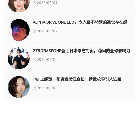
2026/08/07
ALPHA DRIVE ONE LEO，令人目不转睛的视觉存在感
2026/08/07
ZEROBASEONE登上日本杂志封面，稳固的全球影响力
2026/08/06
TWICE娜璉，花背景感性自拍…精致妆容引人注目
2026/08/06