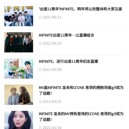
'出道11周年'INFINITE，明年将以完整体和大家见面
2021/06/11
INFINITE出道11周年…以直播组合
2021/06/10
INFINITE，进行出道11周年纪念直播
2021/06/08
MV里INFINITE 圣圭和IZONE 恩菲的拥抱场面gif成为
了话题！
2021/03/31
INFINITE 圣圭的MV预告登场的IZONE 恩菲的gif成为
了话题！
2021/03/30