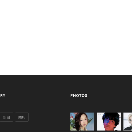
RY
PHOTOS
新闻
图片