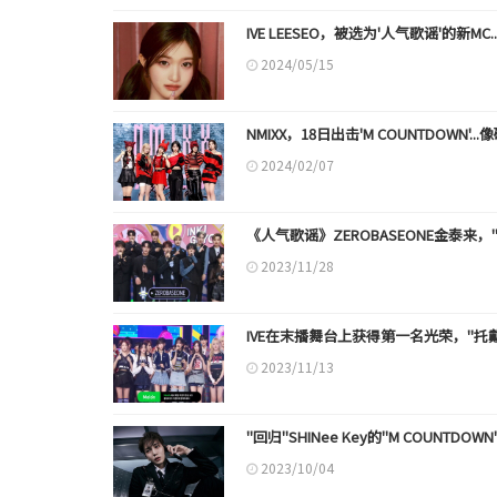
IVE LEESEO，被选为'人气歌谣'的新M
2024/05/15
NMIXX，18日出击'M COUNTDOWN'
2024/02/07
《人气歌谣》ZEROBASEONE金泰来
2023/11/28
IVE在末播舞台上获得第一名光荣，"托
2023/11/13
"回归"SHINee Key的"M COUNTDOW
2023/10/04