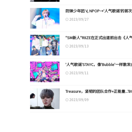
防弹少年团 V, NPOP→'人气歌谣'的首次
2023/09/27
"SM新人"RIIZE在正式出道前出击《
2023/09/13
'人气歌谣'STAYC，像'Bubble'一样散
2023/09/11
Treasure，坚韧的团队合作+正能量...'
2023/09/09