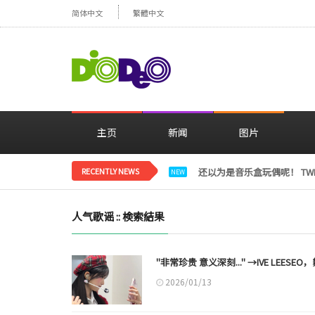
简体中文
繁體中文
主页
新闻
图片
RECENTLY NEWS
LE SSERAFIM金彩元恢
NEW
人气歌谣 :: 検索結果
"非常珍贵 意义深刻..." →IVE LEE
2026/01/13