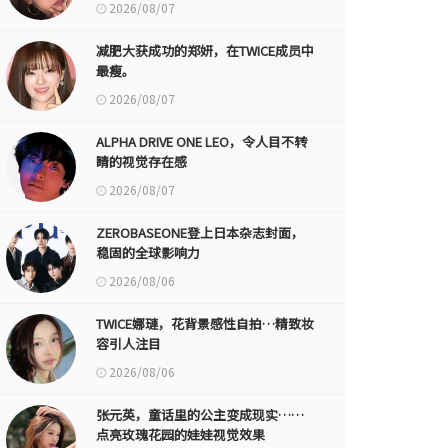
2026/08/07
减肥大获成功的郑妍，在TWICE成员中
最瘦。
2026/08/07
ALPHA DRIVE ONE LEO，令人目不转
睛的视觉存在感
2026/08/07
ZEROBASEONE登上日本杂志封面，
稳固的全球影响力
2026/08/06
TWICE娜璉，花背景感性自拍…精致妆
容引人注目
2026/08/06
张元英，童话里的公主变成现实……
点亮玫瑰花园的娃娃视觉效果