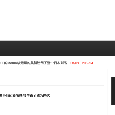
复活动“下周开始安排日程”
08/08 01:05 AM
SEO，舞台前的紧张感:镜子自拍成为回忆