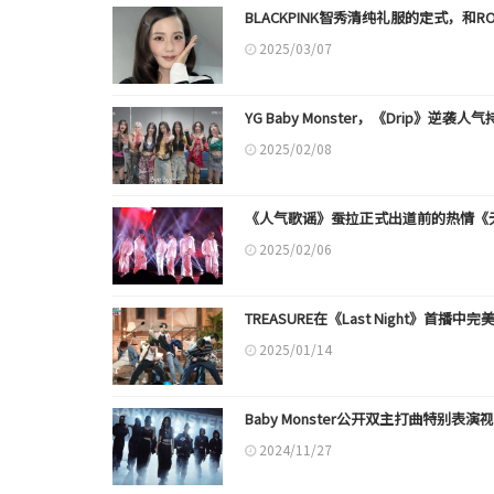
BLACKPINK智秀清纯礼服的定式，和R
2025/03/07
YG Baby Monster，《Drip》逆
2025/02/08
《人气歌谣》蚕拉正式出道前的热情《
2025/02/06
TREASURE在《Last Night》首播中
2025/01/14
Baby Monster公开双主打曲特别表演
2024/11/27