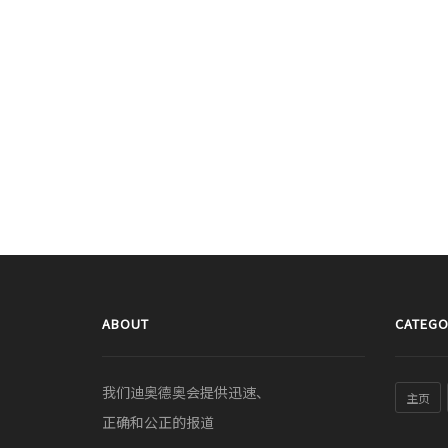
ABOUT
CATEGO
我们迪奥德奥会提供迅速、
主页
正确和公正的报道