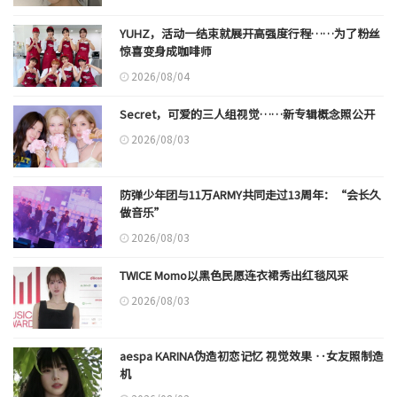
YUHZ，活动一结束就展开高强度行程……为了粉丝
惊喜变身成咖啡师
2026/08/04
Secret，可爱的三人组视觉……新专辑概念照公开
2026/08/03
防弹少年团与11万ARMY共同走过13周年：“会长久
做音乐”
2026/08/03
TWICE Momo以黑色民愿连衣裙秀出红毯风采
2026/08/03
aespa KARINA伪造初恋记忆 视觉效果 ‥女友照制造
机