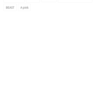
BEAST
A pink