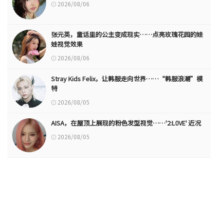
2026/08/06
张元英，童话里的公主变成现实……点亮玫瑰花园的娃
娃视觉效果
2026/08/06
Stray Kids Felix，让韩服走向世界……“韩服浪潮”模
特
2026/08/05
AISA，在屋顶上展现的粉色发型视觉……'2:L0VE' 近况
2026/08/05