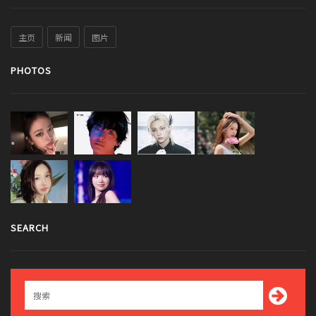
主页
新闻
图片
PHOTOS
SEARCH