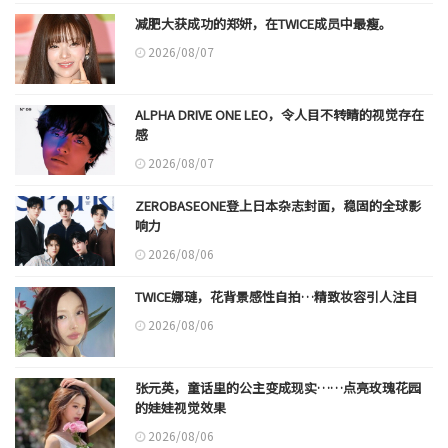
减肥大获成功的郑妍，在TWICE成员中最瘦。
2026/08/07
ALPHA DRIVE ONE LEO，令人目不转睛的视觉存在
感
2026/08/07
ZEROBASEONE登上日本杂志封面，稳固的全球影
响力
2026/08/06
TWICE娜璉，花背景感性自拍…精致妆容引人注目
2026/08/06
张元英，童话里的公主变成现实……点亮玫瑰花园
的娃娃视觉效果
2026/08/06