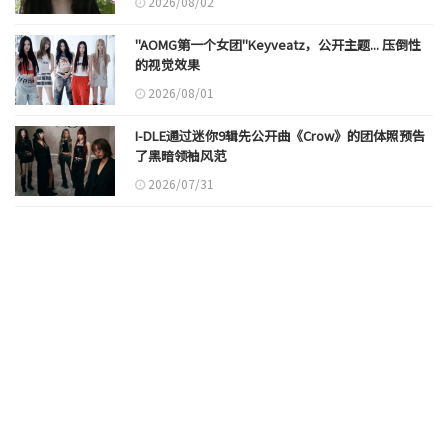
2026/08/02
"AOMG第一个女团"Keyveatz，公开主题... 压倒性
的视觉效果
2026/08/01
I-DLE通过迷你9辑先公开曲《Crow》的团体照预告
了黑暗领袖风范
2026/07/31