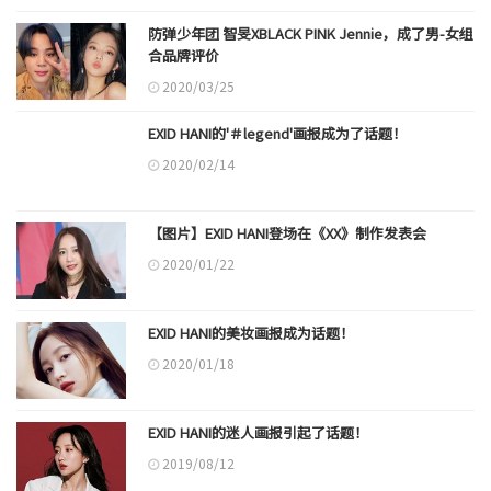
防弹少年团 智旻XBLACK PINK Jennie，成了男-女组
合品牌评价
2020/03/25
EXID HANI的'＃legend'画报成为了话题！
2020/02/14
【图片】EXID HANI登场在《XX》制作发表会
2020/01/22
EXID HANI的美妆画报成为话题！
2020/01/18
EXID HANI的迷人画报引起了话题！
2019/08/12