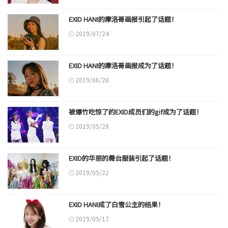
EXID HANI的摩洛哥画报引起了话题！
2019/07/24
EXID HANI的摩洛哥画报成为了话题！
2019/06/28
被爆竹吃惊了的EXID成员们的gif成为了话题！
2019/05/28
EXID的华丽的舞台服装引起了话题！
2019/05/22
EXID HANI成了白雪公主的结果！
2019/05/17