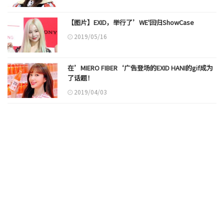
【图片】EXID，举行了’WE'回归ShowCase
2019/05/16
在’MIERO FIBER‘广告登场的EXID HANI的gif成为
了话题！
2019/04/03