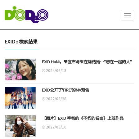
Toggl
navig
EXID :: 検索結果
EXID HaNi，♥宣布与梁在雄结婚…"想在一起的人"
2024/06/18
EXID公开了'FIRE'的MV预告
2022/09/28
【图片】EXID 率智的《不朽的名曲》上班作品
2022/03/16