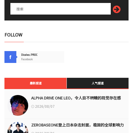
FOLLOW
Diodeo.PROC
Facebook
最新报道
人气报道
ALPHA DRIVE ONE LEO，令人目不转睛的视觉存在感
2026/08/07
ZEROBASEONE登上日本杂志封面，稳固的全球影响力