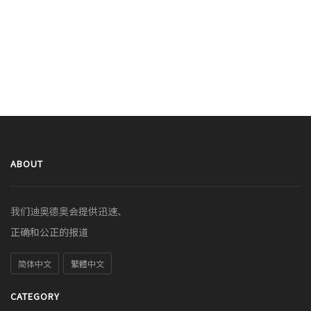
ABOUT
我们迪奥德奥会提供迅速、
正确和公正的报道
简体中文
繁體中文
CATEGORY