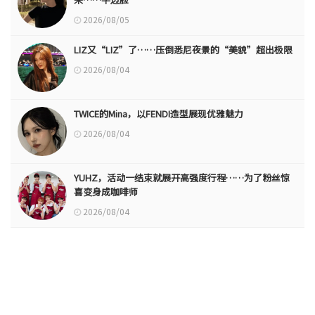
2026/08/05
LIZ又“LIZ”了……压倒悉尼夜景的“美貌”超出极限
2026/08/04
TWICE的Mina，以FENDI造型展现优雅魅力
2026/08/04
YUHZ，活动一结束就展开高强度行程……为了粉丝惊
喜变身成咖啡师
2026/08/04