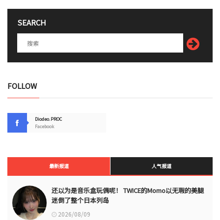
SEARCH
FOLLOW
Diodeo.PROC
Facebook
最新报道
人气报道
还以为是音乐盒玩偶呢！ TWICE的Momo以无瑕的美腿
迷倒了整个日本列岛
2026/08/09