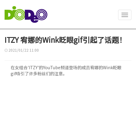
Toggl
navig
ITZY 宥娜的Wink眨眼gif引起了话题！
2021/01/22 11:00
在女组合'ITZY'的YouTube频道登场的成员宥娜的Wink眨眼
gif吸引了许多粉丝们的注意。