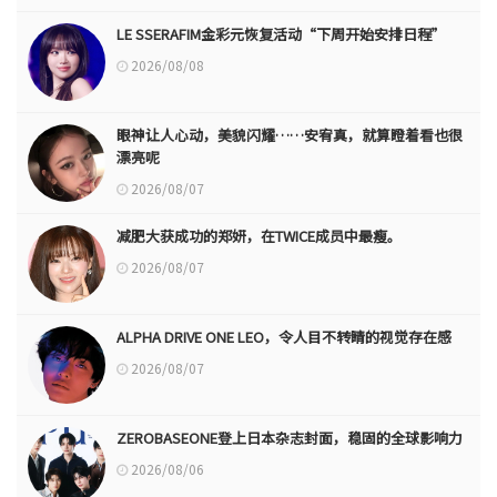
LE SSERAFIM金彩元恢复活动“下周开始安排日程”
2026/08/08
眼神让人心动，美貌闪耀……安宥真，就算瞪着看也很
漂亮呢
2026/08/07
减肥大获成功的郑妍，在TWICE成员中最瘦。
2026/08/07
ALPHA DRIVE ONE LEO，令人目不转睛的视觉存在感
2026/08/07
ZEROBASEONE登上日本杂志封面，稳固的全球影响力
2026/08/06