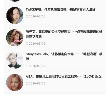
TWICE娜璉，花背景感性自拍…精致妆容引人注目
2026/08/06
张元英，童话里的公主变成现实……点亮玫瑰花园的娃
娃视觉效果
2026/08/06
Stray Kids Felix，让韩服走向世界……“韩服浪潮”模
特
2026/08/05
AISA，在屋顶上展现的粉色发型视觉……'2:L0VE' 近况
2026/08/05