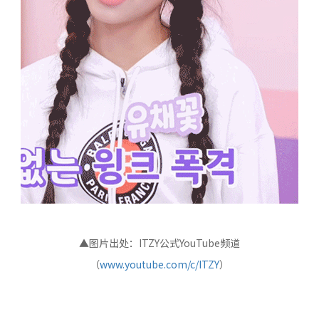
▲图片出处：ITZY公式YouTube频道
（
www.youtube.com/c/ITZY
）