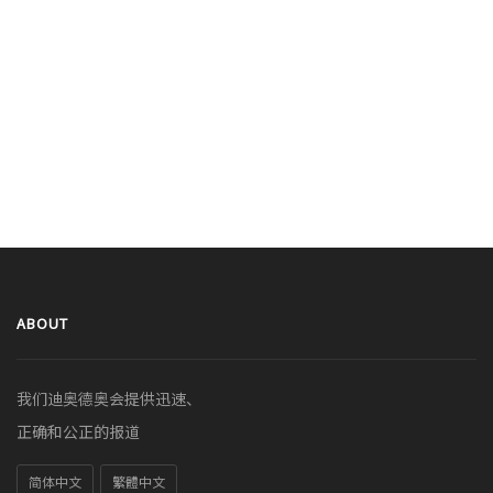
ABOUT
我们迪奥德奥会提供迅速、
正确和公正的报道
简体中文
繁體中文