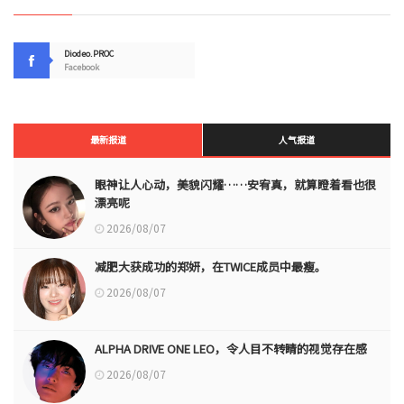
Diodeo.PROC
Facebook
最新报道
人气报道
眼神让人心动，美貌闪耀……安宥真，就算瞪着看也很
漂亮呢
2026/08/07
减肥大获成功的郑妍，在TWICE成员中最瘦。
2026/08/07
ALPHA DRIVE ONE LEO，令人目不转睛的视觉存在感
2026/08/07