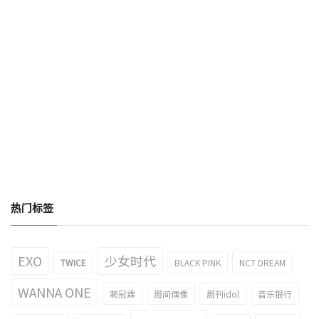
热门标签
EXO
少女时代
TWICE
BLACK PINK
NCT DREAM
WANNA ONE
赖冠霖
周间偶像
周刊idol
音乐银行