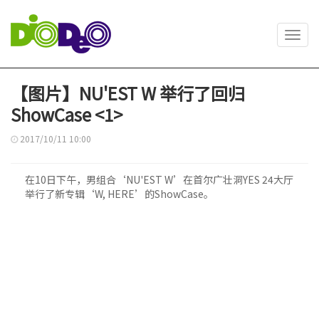
Toggl
navig
【图片】NU'EST W 举行了回归
ShowCase <1>
2017/10/11 10:00
在10日下午，男组合‘NU'EST W’在首尔广壮洞YES 24大厅
举行了新专辑‘W, HERE’的ShowCase。