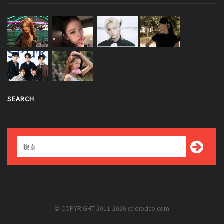
SEARCH
© COPYRIGHT 2011-2026 sc.diodeo.com