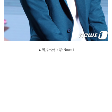
▲图片出处：ⓒ News1