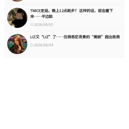
TWICE定延，晚上12点跑步？ 这样的话，就会瘦下
来……半边脸
2026/08/05
LIZ又“LIZ”了……压倒悉尼夜景的“美貌”超出极限
2026/08/04