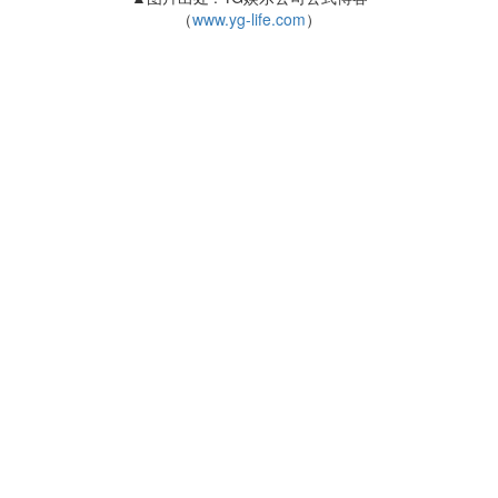
（
www.yg-life.com
）