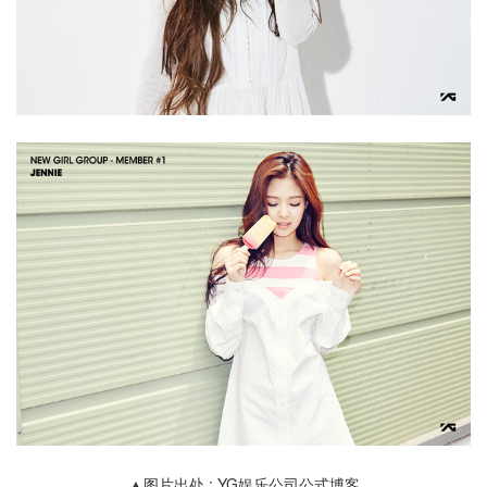
▲图片出处 : YG娱乐公司公式博客