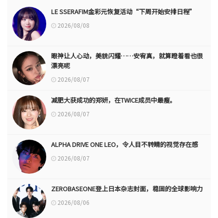
LE SSERAFIM金彩元恢复活动“下周开始安排日程”
2026/08/08
眼神让人心动，美貌闪耀……安宥真，就算瞪着看也很
漂亮呢
2026/08/07
减肥大获成功的郑妍，在TWICE成员中最瘦。
2026/08/07
ALPHA DRIVE ONE LEO，令人目不转睛的视觉存在感
2026/08/07
ZEROBASEONE登上日本杂志封面，稳固的全球影响力
2026/08/06