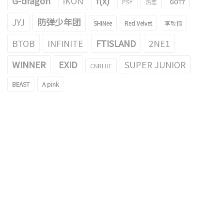
G-dragon
iKON
f(x)
PSY
热恋
GOT7
JYJ
防弹少年团
SHINee
Red Velvet
李敏镐
BTOB
INFINITE
FTISLAND
2NE1
WINNER
EXID
SUPER JUNIOR
CNBLUE
BEAST
A pink