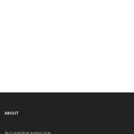
ABOUT
我们迪奥德奥会提供迅速、