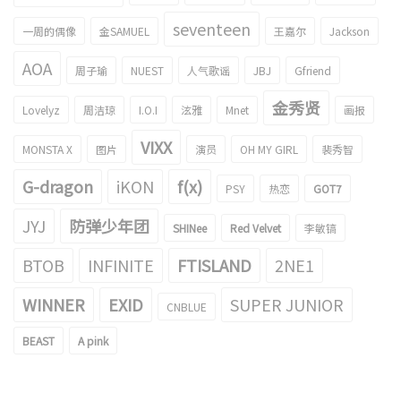
seventeen
一周的偶像
金SAMUEL
王嘉尔
Jackson
AOA
周子瑜
NUEST
人气歌谣
JBJ
Gfriend
金秀贤
Lovelyz
周洁琼
I.O.I
泫雅
Mnet
画报
VIXX
MONSTA X
图片
演员
OH MY GIRL
裴秀智
G-dragon
iKON
f(x)
PSY
热恋
GOT7
JYJ
防弹少年团
SHINee
Red Velvet
李敏镐
BTOB
INFINITE
FTISLAND
2NE1
WINNER
EXID
SUPER JUNIOR
CNBLUE
BEAST
A pink