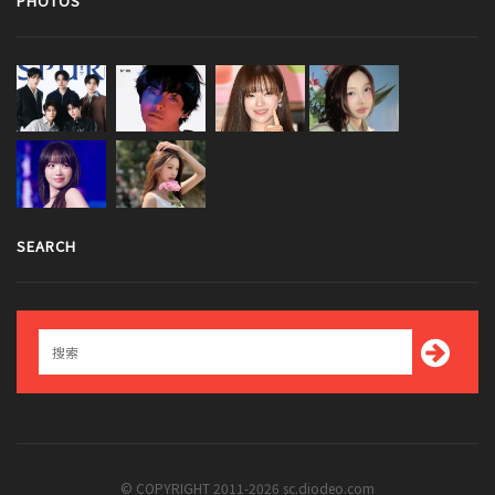
PHOTOS
SEARCH
© COPYRIGHT 2011-2026 sc.diodeo.com