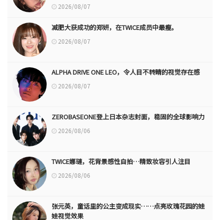
2026/08/07
减肥大获成功的郑妍，在TWICE成员中最瘦。
2026/08/07
ALPHA DRIVE ONE LEO，令人目不转睛的视觉存在感
2026/08/07
ZEROBASEONE登上日本杂志封面，稳固的全球影响力
2026/08/06
TWICE娜璉，花背景感性自拍…精致妆容引人注目
2026/08/06
张元英，童话里的公主变成现实……点亮玫瑰花园的娃
娃视觉效果