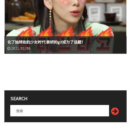
化了独特妆的少女时代 泰妍的gif成为了话题！
2021/01/06
SEARCH