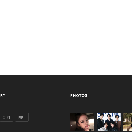
RY
PHOTOS
新闻
图片