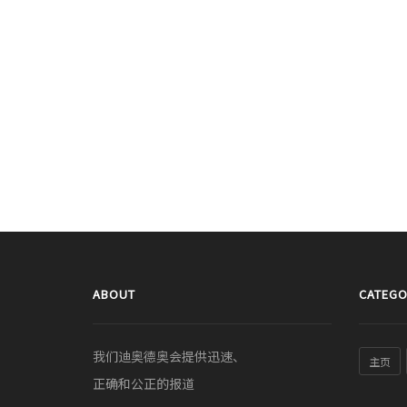
ABOUT
CATEGO
我们迪奥德奥会提供迅速、
主页
正确和公正的报道