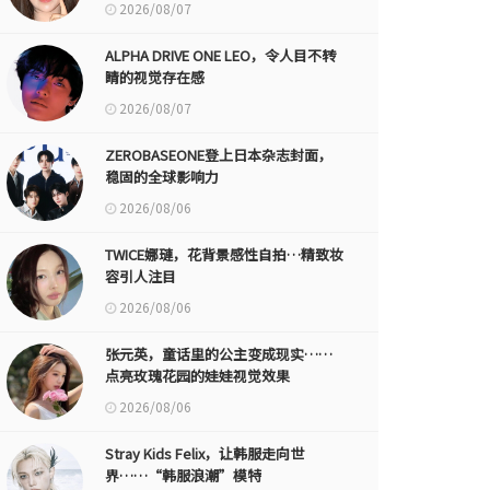
2026/08/07
ALPHA DRIVE ONE LEO，令人目不转
睛的视觉存在感
2026/08/07
ZEROBASEONE登上日本杂志封面，
稳固的全球影响力
2026/08/06
TWICE娜璉，花背景感性自拍…精致妆
容引人注目
2026/08/06
张元英，童话里的公主变成现实……
点亮玫瑰花园的娃娃视觉效果
2026/08/06
Stray Kids Felix，让韩服走向世
界……“韩服浪潮”模特