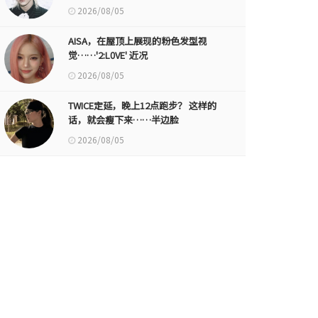
2026/08/05
AISA，在屋顶上展现的粉色发型视
觉……'2:L0VE' 近况
2026/08/05
TWICE定延，晚上12点跑步？ 这样的
话，就会瘦下来……半边脸
2026/08/05