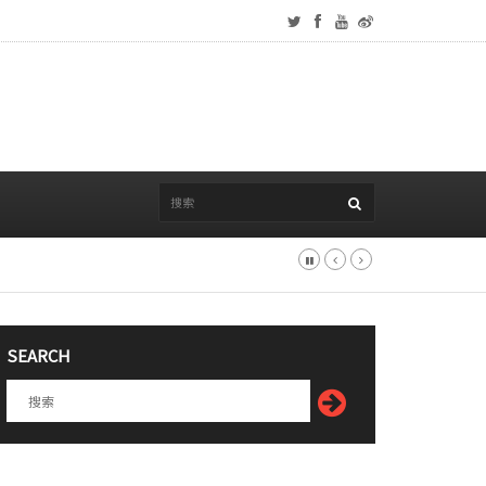
SEARCH