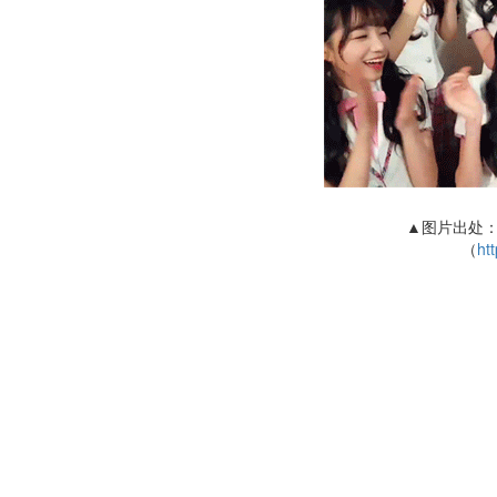
▲图片出处：
（
htt