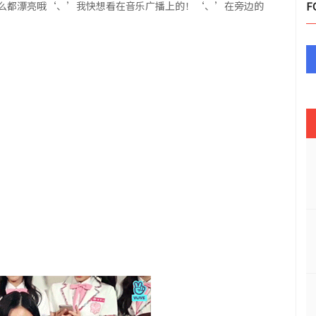
么都漂亮哦‘、’我快想看在音乐广播上的！‘、’在旁边的
F