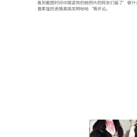
看到截图时间中摆姿势的她照片的网友们留了’做什
曺柔理的表情真搞笑啊哈哈‘等评论。