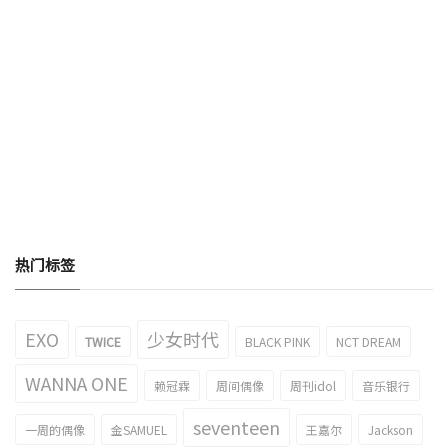
热门标签
EXO
少女时代
TWICE
BLACK PINK
NCT DREAM
WANNA ONE
赖冠霖
周间偶像
周刊idol
音乐银行
seventeen
一周的偶像
金SAMUEL
王嘉尔
Jackson