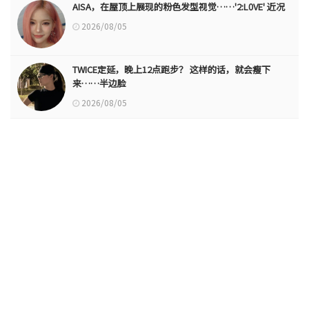
AISA，在屋顶上展现的粉色发型视觉……'2:L0VE' 近况
2026/08/05
TWICE定延，晚上12点跑步？ 这样的话，就会瘦下
来……半边脸
2026/08/05