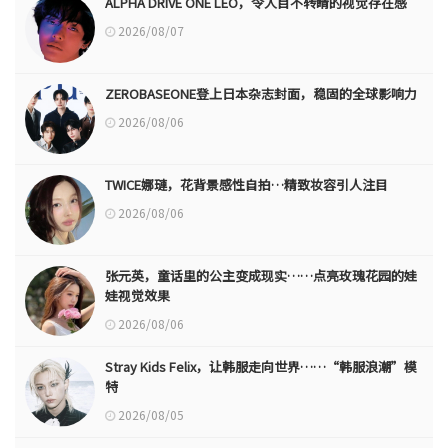
ALPHA DRIVE ONE LEO，令人目不转睛的视觉存在感
2026/08/07
ZEROBASEONE登上日本杂志封面，稳固的全球影响力
2026/08/06
TWICE娜璉，花背景感性自拍…精致妆容引人注目
2026/08/06
张元英，童话里的公主变成现实……点亮玫瑰花园的娃
娃视觉效果
2026/08/06
Stray Kids Felix，让韩服走向世界……“韩服浪潮”模
特
2026/08/05