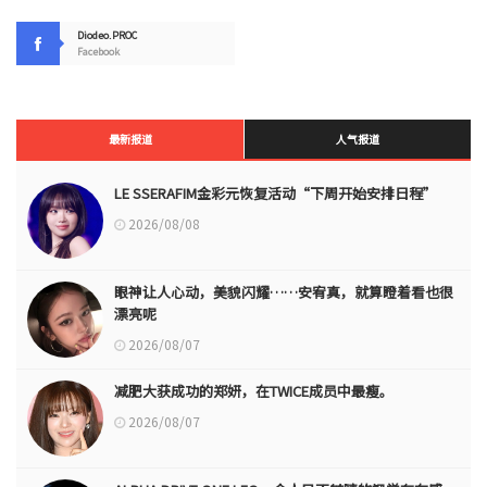
Diodeo.PROC
Facebook
最新报道
人气报道
LE SSERAFIM金彩元恢复活动“下周开始安排日程”
2026/08/08
眼神让人心动，美貌闪耀……安宥真，就算瞪着看也很
漂亮呢
2026/08/07
减肥大获成功的郑妍，在TWICE成员中最瘦。
2026/08/07