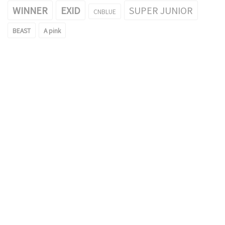
WINNER
EXID
SUPER JUNIOR
CNBLUE
BEAST
A pink