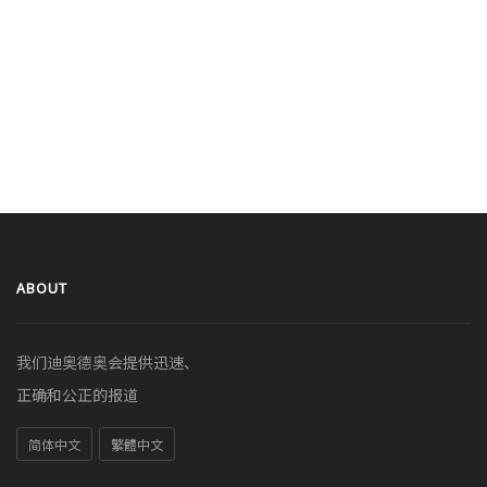
ABOUT
我们迪奥德奥会提供迅速、
正确和公正的报道
简体中文
繁體中文