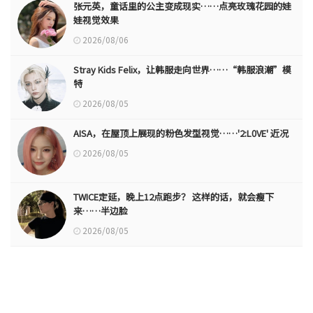
张元英，童话里的公主变成现实……点亮玫瑰花园的娃
娃视觉效果
2026/08/06
Stray Kids Felix，让韩服走向世界……“韩服浪潮”模
特
2026/08/05
AISA，在屋顶上展现的粉色发型视觉……'2:L0VE' 近况
2026/08/05
TWICE定延，晚上12点跑步？ 这样的话，就会瘦下
来……半边脸
2026/08/05