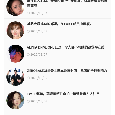
眼神让人心动，美貌闪耀……安宥真，就算瞪着看也很
漂亮呢
2026/08/07
减肥大获成功的郑妍，在TWICE成员中最瘦。
2026/08/07
ALPHA DRIVE ONE LEO，令人目不转睛的视觉存在感
2026/08/07
ZEROBASEONE登上日本杂志封面，稳固的全球影响力
2026/08/06
TWICE娜璉，花背景感性自拍…精致妆容引人注目
2026/08/06