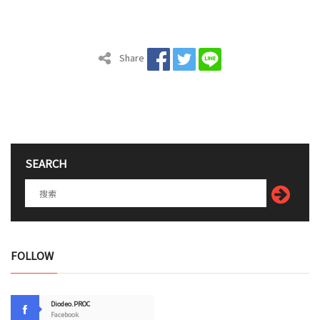
Share
SEARCH
FOLLOW
Diodeo.PROC
Facebook