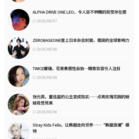
ALPHA DRIVE ONE LEO，令人目不转睛的视觉存在感
2026/08/07
ZEROBASEONE登上日本杂志封面，稳固的全球影响力
2026/08/06
TWICE娜璉，花背景感性自拍…精致妆容引人注目
2026/08/06
张元英，童话里的公主变成现实……点亮玫瑰花园的娃
娃视觉效果
2026/08/06
Stray Kids Felix，让韩服走向世界……“韩服浪潮”模
特