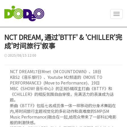
Toggl
navig
NCT DREAM, 通过'BTTF' & 'CHILLER'完
成'时间旅行'叙事
2025/08/15 12:00
NCT DREAM17日Mnet《M COUNTDOWN》、18日
KBS2《音乐银行》、Youtube M2频道的《MOVE TO
PERFORMANCE》(Move to Performance)、19日
MBC《SHOW! 音乐中心》的正规5辑双主打曲《BTTF》和
《CHILLER》的相反氛围自由穿梭，充满活力的表演成为话
题。
新曲《BTTF》包括七名成员像一体一样移动的分身术舞蹈在
内,将时间旅行主题视觉化的多彩动作和高难度的SMP(SM
Music Performance)融合在一起,给观众带来了一部科幻电影
般的刺激快感。