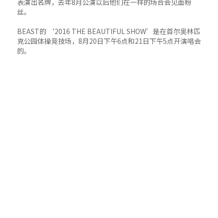
表演出名牌，去年8月公演以后他们在一样的场合会见面粉
丝。
BEAST的 ‘2016 THE BEAUTIFUL SHOW’是在首尔奥林匹
克公园体操竞技场，8月20日下午6点和21日下午5点开演唱会
的。