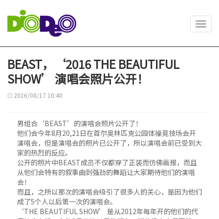
Toggl
navig
BEAST，‘2016 THE BEAUTIFUL
SHOW’ 演唱会照片公开！
2016/08/17 10:40
男组合‘BEAST’的演唱会照片公开了！
他们会今年8月20,21日在首尔奥林匹克公园体操竞技场会开
演唱会，但是演唱会的照片已公开了，所以演唱会前已受到大
家的热烈的反应。
公开的照片中BEAST成员不仅都穿了正装而仿佛画报，而且
从他们会特有的叙事曲到强劲的舞蹈让大家期待他们的演唱
会！
而且，之所以那次的演唱会吸引了很多人的关心，是因为他们
成了5个人以后第一次的演唱会。
‘THE BEAUTIFUL SHOW’ 是从2012年每年开的他们的代