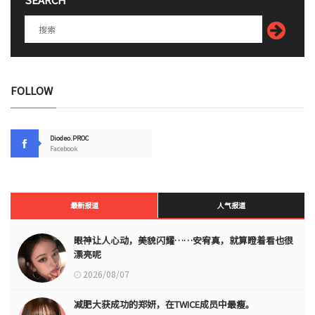
FOLLOW
Diodeo.PROC
Facebook
最新报道
人气报道
眼神让人心动，美貌闪耀……安宥真，就算瞪着看也很
漂亮呢
2026/08/07
减肥大获成功的郑妍，在TWICE成员中最瘦。