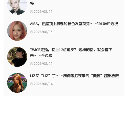
特
2026/08/05
AISA，在屋顶上展现的粉色发型视觉……'2:L0VE' 近况
2026/08/05
TWICE定延，晚上12点跑步？ 这样的话，就会瘦下
来……半边脸
2026/08/05
LIZ又“LIZ”了……压倒悉尼夜景的“美貌”超出极限
2026/08/04