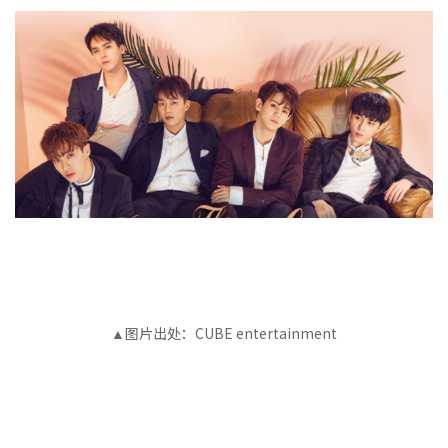
图片出处：CUBE entertainment
▲