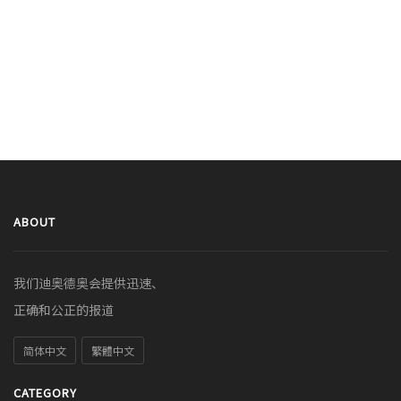
ABOUT
我们迪奥德奥会提供迅速、
正确和公正的报道
简体中文
繁體中文
CATEGORY