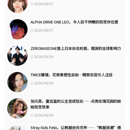
2026/08/07
ALPHA DRIVE ONE LEO，令人目不转睛的视觉存在感
2026/08/07
ZEROBASEONE登上日本杂志封面，稳固的全球影响力
2026/08/06
TWICE娜璉，花背景感性自拍…精致妆容引人注目
2026/08/06
张元英，童话里的公主变成现实……点亮玫瑰花园的娃
娃视觉效果
2026/08/06
Stray Kids Felix，让韩服走向世界……“韩服浪潮”模