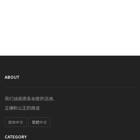
ABOUT
我们迪奥德奥会提供迅速、
正确和公正的报道
简体中文
繁體中文
CATEGORY