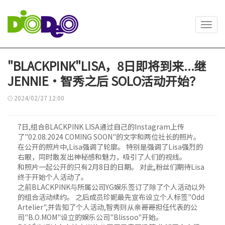
Toggl
navig
"BLACKPINK"LISA，8日即将到来...继
JENNIE·智秀之后 SOLO活动开始？
2024/02/27 12:00
7日,组合BLACKPINK LISA通过自己的Instagram上传
了"02.08.2024 COMING SOON"的文字和两位社长的照片。
在公开的照片中,Lisa强调了轮廓。 特别是强调了Lisa强烈的
右眼，同时散发出神秘感和魅力，吸引了人们的视线。
和照片一起公开的只有2月8日的日期。 对此,粉丝们期待Lisa
终于开始个人活动了。
之前BLACKPINK与所属公司YG娱乐签订了除了个人活动以外
的组合活动续约。 之后成员珍妮最先宣布设立个人标签"Odd
Artelier",并告知了个人活动,智秀则从亲哥哥担任代表的公
司"B.O.MOM"设立的娱乐公司"Blissoo"开始。