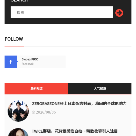
FOLLOW
Diodeo.PROC
Facebook
最新报道
人气报道
ZEROBASEONE登上日本杂志封面，稳固的全球影响力
2026/08/06
TWICE娜璉，花背景感性自拍…精致妆容引人注目