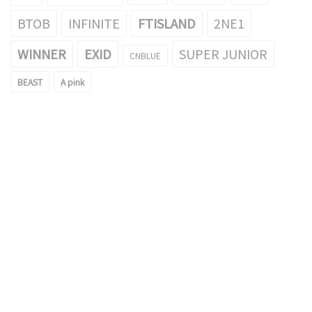
BTOB
INFINITE
FTISLAND
2NE1
WINNER
EXID
SUPER JUNIOR
CNBLUE
BEAST
A pink