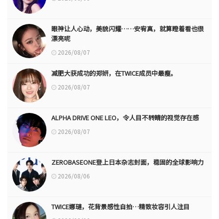
眼神让人心动，美貌闪耀……安宥真，就算瞪着看也很
漂亮呢
2026/08/07
减肥大获成功的郑妍，在TWICE成员中最瘦。
2026/08/07
ALPHA DRIVE ONE LEO，令人目不转睛的视觉存在感
2026/08/07
ZEROBASEONE登上日本杂志封面，稳固的全球影响力
2026/08/06
TWICE娜璉，花背景感性自拍…精致妆容引人注目