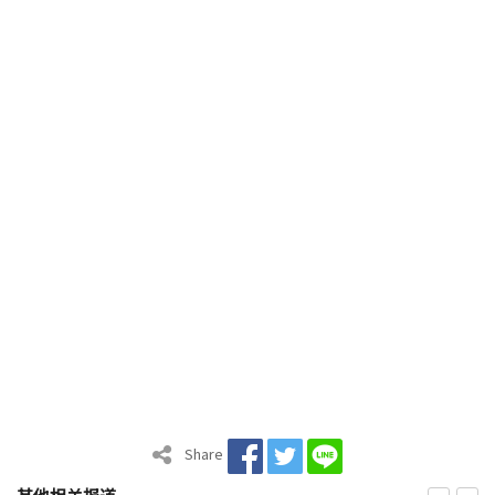
Share