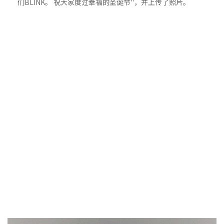
们BLINK。 祝大家度过幸福的圣诞节"，并上传了照片。