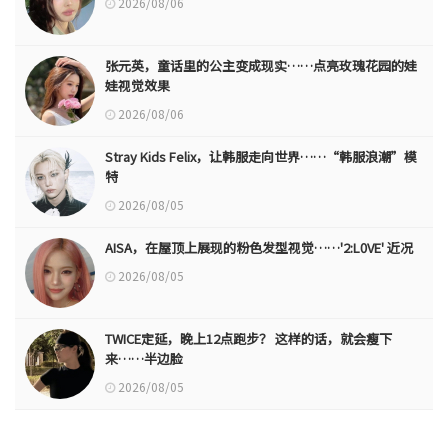
2026/08/06
张元英，童话里的公主变成现实……点亮玫瑰花园的娃
娃视觉效果
2026/08/06
Stray Kids Felix，让韩服走向世界……“韩服浪潮”模
特
2026/08/05
AISA，在屋顶上展现的粉色发型视觉……'2:L0VE' 近况
2026/08/05
TWICE定延，晚上12点跑步？ 这样的话，就会瘦下
来……半边脸
2026/08/05