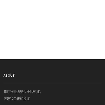
ABOUT
我们迪奥德奥会提供迅速、
正确和公正的报道