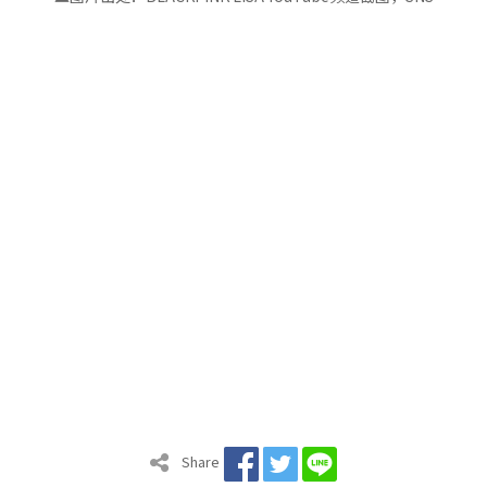
Share