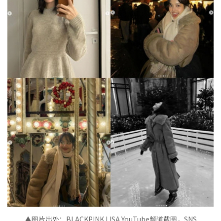
▲图片出处：BLACKPINK LISA YouTube频道截图，SNS