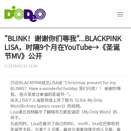
Toggl
navig
"BLINK！谢谢你们等我"...BLACKPINK
LISA，时隔9个月在YouTube→《圣诞
节MV》公开
2024/01/15 10:30
25日BLACKPINK成员LISA说:"Christmas present for my
BLINKS？Have a wonderful holiday. 我们闪亮！！ 谢谢你等
我。 祝大家度过幸福的圣诞节~"。
当天,LISA个人油管频道上传了题为《LISA-My Only
Wish(Britney Spears cover)》的视频。
Lisa通过视频展示了翻唱布兰妮圣诞颂《My Only Wish》的
样子。
与此同时，Lisa还展示了自己的MV。 mv中，lisa在巴黎收到
圣诞贺卡后，与某个人见面，最终与拿着玫瑰花的人见面，展