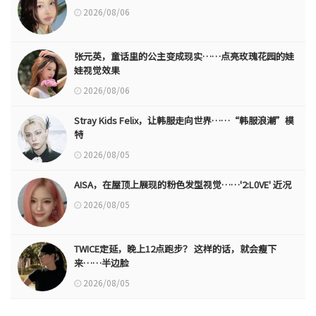
2026/08/06
张元英，童话里的公主变成现实……点亮玫瑰花园的娃
娃视觉效果
2026/08/06
Stray Kids Felix，让韩服走向世界……“韩服浪潮”模
特
2026/08/05
AISA，在屋顶上展现的粉色发型视觉……'2:L0VE' 近况
2026/08/05
TWICE定延，晚上12点跑步？ 这样的话，就会瘦下
来……半边脸
2026/08/05