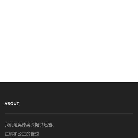
ABOUT
我们迪奥德奥会提供迅速、
正确和公正的报道