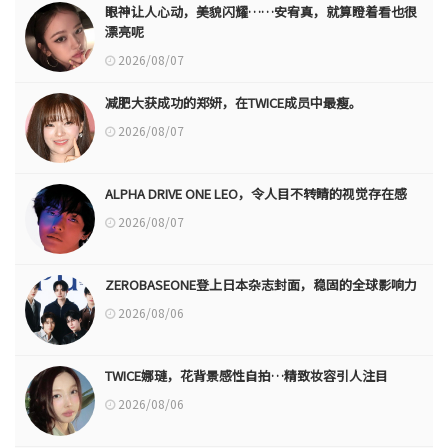
眼神让人心动，美貌闪耀……安宥真，就算瞪着看也很
漂亮呢
2026/08/07
减肥大获成功的郑妍，在TWICE成员中最瘦。
2026/08/07
ALPHA DRIVE ONE LEO，令人目不转睛的视觉存在感
2026/08/07
ZEROBASEONE登上日本杂志封面，稳固的全球影响力
2026/08/06
TWICE娜璉，花背景感性自拍…精致妆容引人注目
2026/08/06