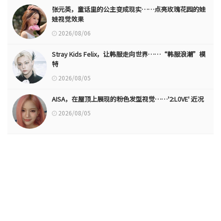
张元英，童话里的公主变成现实……点亮玫瑰花园的娃
娃视觉效果
2026/08/06
Stray Kids Felix，让韩服走向世界……“韩服浪潮”模
特
2026/08/05
AISA，在屋顶上展现的粉色发型视觉……'2:L0VE' 近况
2026/08/05