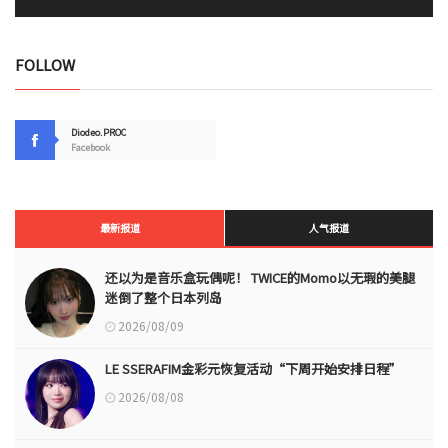
FOLLOW
Diodeo.PROC
Facebook
最新报道
人气报道
还以为是音乐盒玩偶呢！ TWICE的Momo以无瑕的美腿
迷倒了整个日本列岛
2026/08/09
LE SSERAFIM金彩元恢复活动“下周开始安排日程”
2026/08/08