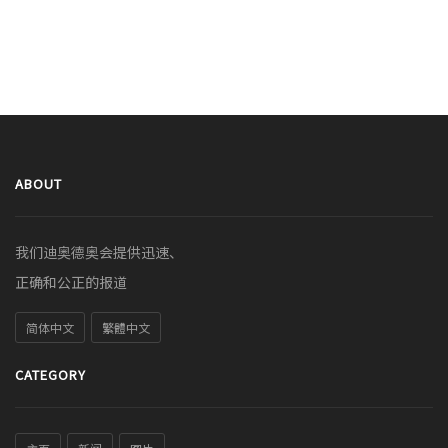
ABOUT
我们迪奥德奥会提供迅速、
正确和公正的报道
简体中文
繁體中文
CATEGORY