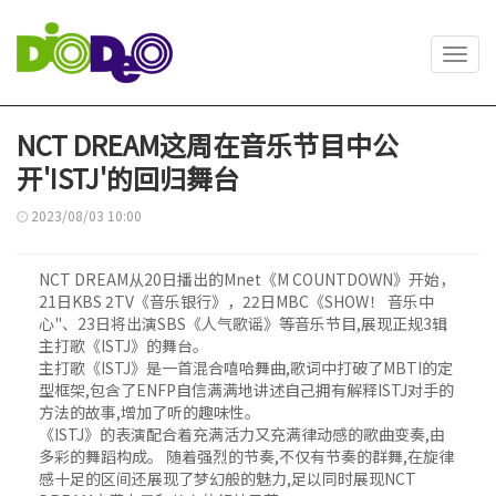
Toggl
navig
NCT DREAM这周在音乐节目中公
开'ISTJ'的回归舞台
2023/08/03 10:00
NCT DREAM从20日播出的Mnet《M COUNTDOWN》开始，
21日KBS 2TV《音乐银行》，22日MBC《SHOW！ 音乐中
心"、23日将出演SBS《人气歌谣》等音乐节目,展现正规3辑
主打歌《ISTJ》的舞台。
主打歌《ISTJ》是一首混合嘻哈舞曲,歌词中打破了MBTI的定
型框架,包含了ENFP自信满满地讲述自己拥有解释ISTJ对手的
方法的故事,增加了听的趣味性。
《ISTJ》的表演配合着充满活力又充满律动感的歌曲变奏,由
多彩的舞蹈构成。 随着强烈的节奏,不仅有节奏的群舞,在旋律
感十足的区间还展现了梦幻般的魅力,足以同时展现NCT