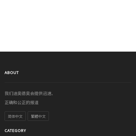
ABOUT
我们迪奥德奥会提供迅速、
正确和公正的报道
简体中文
繁體中文
CATEGORY