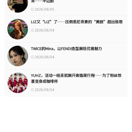
来……半边脸
2026/08/05
LIZ又“LIZ”了……压倒悉尼夜景的“美貌”超出极限
2026/08/04
TWICE的Mina，以FENDI造型展现优雅魅力
2026/08/04
YUHZ，活动一结束就展开高强度行程……为了粉丝惊
喜变身成咖啡师
2026/08/04