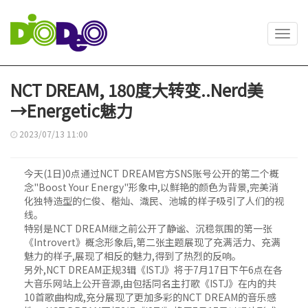
Toggl
navig
NCT DREAM, 180度大转变..Nerd美
→Energetic魅力
2023/07/13 11:00
今天(1日)0点通过NCT DREAM官方SNS账号公开的第二个概
念"Boost Your Energy"形象中,以鲜艳的颜色为背景,完美消
化独特造型的仁俊、楷灿、渽民、池城的样子吸引了人们的视
线。
特别是NCT DREAM继之前公开了静谧、沉稳氛围的第一张
《Introvert》概念形象后,第二张主题展现了充满活力、充满
魅力的样子,展现了相反的魅力,得到了热烈的反响。
另外,NCT DREAM正规3辑《ISTJ》将于7月17日下午6点在各
大音乐网站上公开音源,由包括同名主打歌《ISTJ》在内的共
10首歌曲构成,充分展现了更加多彩的NCT DREAM的音乐感