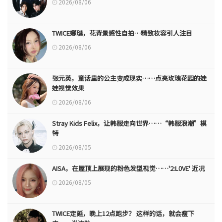
2026/08/06
TWICE娜璉，花背景感性自拍…精致妆容引人注目
2026/08/06
张元英，童话里的公主变成现实……点亮玫瑰花园的娃
娃视觉效果
2026/08/06
Stray Kids Felix，让韩服走向世界……“韩服浪潮”模
特
2026/08/05
AISA，在屋顶上展现的粉色发型视觉……'2:L0VE' 近况
2026/08/05
TWICE定延，晚上12点跑步？ 这样的话，就会瘦下