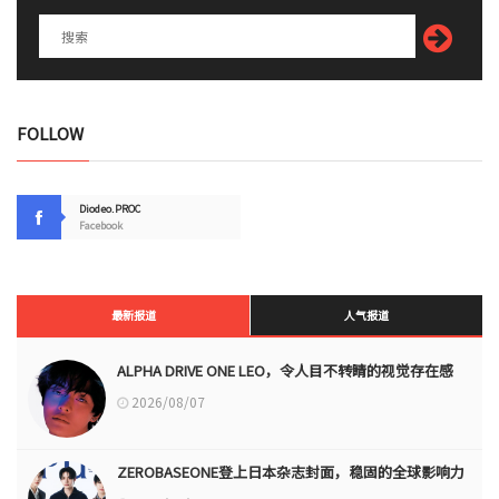
FOLLOW
Diodeo.PROC
Facebook
最新报道
人气报道
ALPHA DRIVE ONE LEO，令人目不转睛的视觉存在感
2026/08/07
ZEROBASEONE登上日本杂志封面，稳固的全球影响力