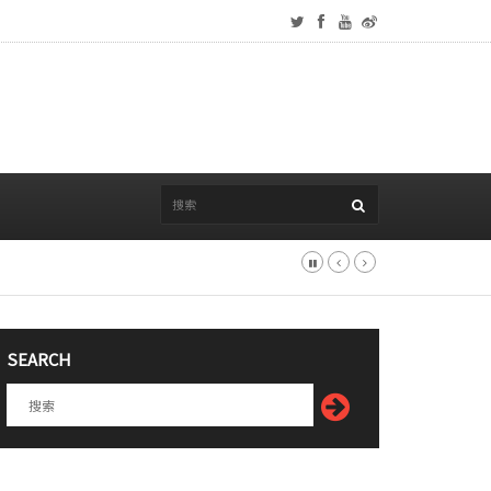
SEARCH