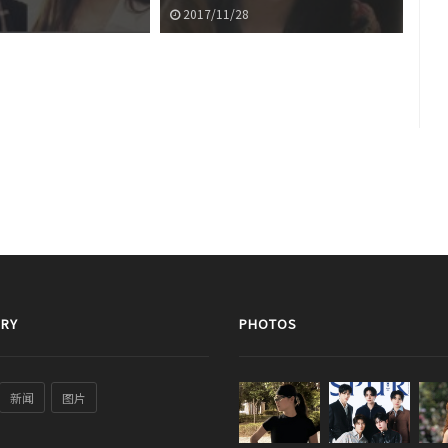
2017/11/28
2
RY
PHOTOS
新闻
图片