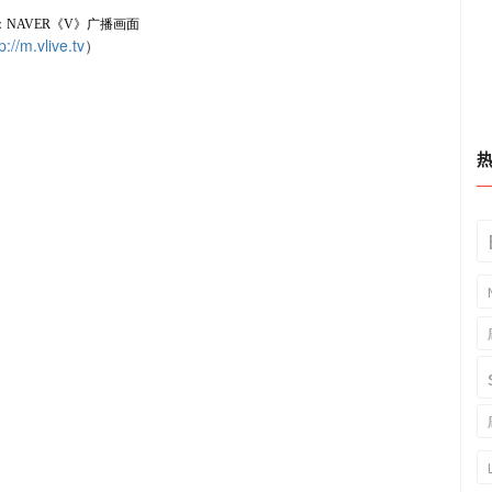
NAVER《V》广播画面
p://m.vlive.tv
）