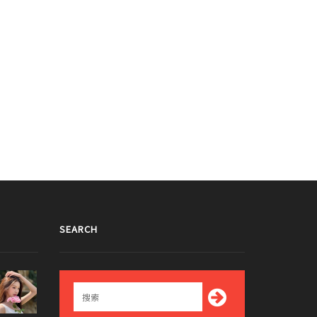
017/07/27
2017/07/18
SEARCH