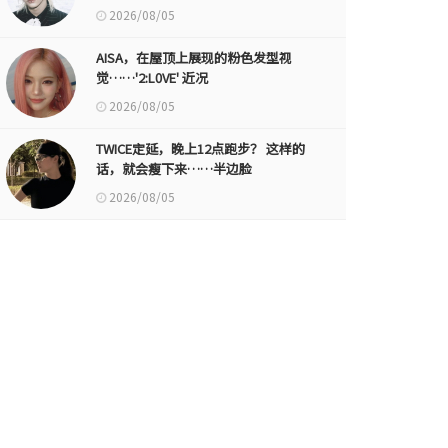
2026/08/05
AISA，在屋顶上展现的粉色发型视
觉……'2:L0VE' 近况
2026/08/05
TWICE定延，晚上12点跑步？ 这样的
话，就会瘦下来……半边脸
2026/08/05