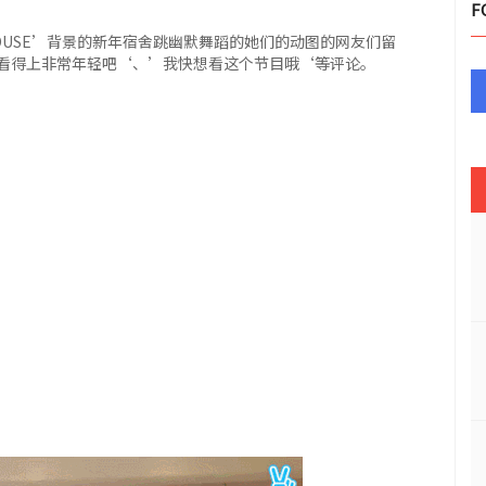
F
INK HOUSE’背景的新年宿舍跳幽默舞蹈的她们的动图的网友们留
看得上非常年轻吧‘、’我快想看这个节目哦‘等评论。