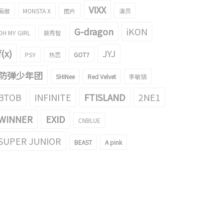
VIXX
画报
MONSTA X
图片
演员
G-dragon
iKON
OH MY GIRL
裴秀智
f(x)
JYJ
PSY
热恋
GOT7
防弹少年团
SHINee
Red Velvet
李敏镐
BTOB
INFINITE
FTISLAND
2NE1
WINNER
EXID
CNBLUE
SUPER JUNIOR
BEAST
A pink
看我自己！和画面打交道的BLACK
看魅力吸引中LISA的BLACK PINK 成员
NK 智秀的gif成为了话题
们的表情引起了话题！