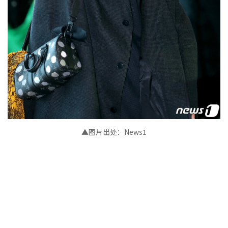
▲图片出处：News1