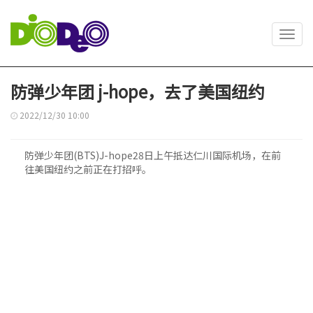
Toggl
navig
防弹少年团 j-hope，去了美国纽约
2022/12/30 10:00
防弹少年团(BTS)J-hope28日上午抵达仁川国际机场，在前
往美国纽约之前正在打招呼。