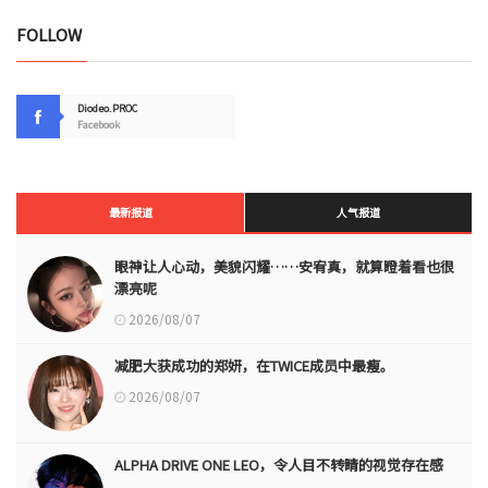
FOLLOW
Diodeo.PROC
Facebook
最新报道
人气报道
眼神让人心动，美貌闪耀……安宥真，就算瞪着看也很
漂亮呢
2026/08/07
减肥大获成功的郑妍，在TWICE成员中最瘦。
2026/08/07
ALPHA DRIVE ONE LEO，令人目不转睛的视觉存在感