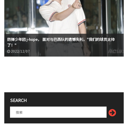
防弹少年团 j-hope， 面对与巴西队的遗憾失利，"我们的球员太帅
了！"
2022/12/07
SEARCH