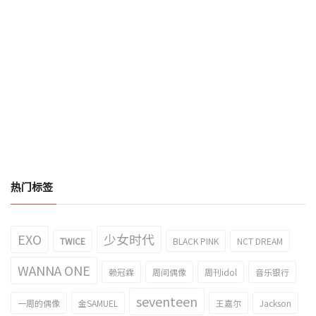
热门标签
EXO
少女时代
TWICE
BLACK PINK
NCT DREAM
WANNA ONE
赖冠霖
周间偶像
周刊idol
音乐银行
seventeen
一周的偶像
金SAMUEL
王嘉尔
Jackson