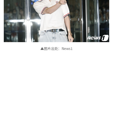
▲图片出处：News1