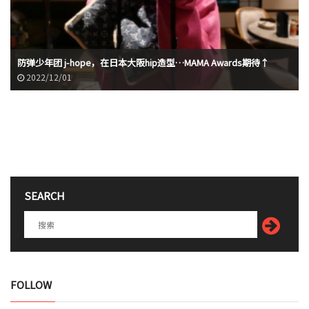
防弹少年团 j-hope，在日本大阪hip造型…MAMA Awards期待↑
2022/12/01
SEARCH
FOLLOW