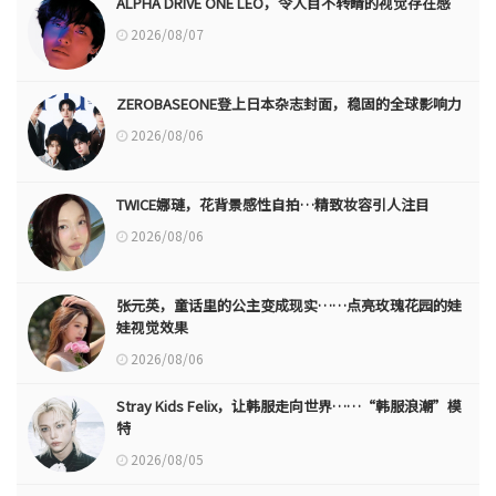
ALPHA DRIVE ONE LEO，令人目不转睛的视觉存在感
2026/08/07
ZEROBASEONE登上日本杂志封面，稳固的全球影响力
2026/08/06
TWICE娜璉，花背景感性自拍…精致妆容引人注目
2026/08/06
张元英，童话里的公主变成现实……点亮玫瑰花园的娃
娃视觉效果
2026/08/06
Stray Kids Felix，让韩服走向世界……“韩服浪潮”模
特
2026/08/05