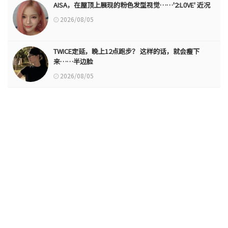
AISA，在屋顶上展现的粉色发型视觉……'2:L0VE' 近况
2026/08/05
TWICE定延，晚上12点跑步？ 这样的话，就会瘦下
来……半边脸
2026/08/05