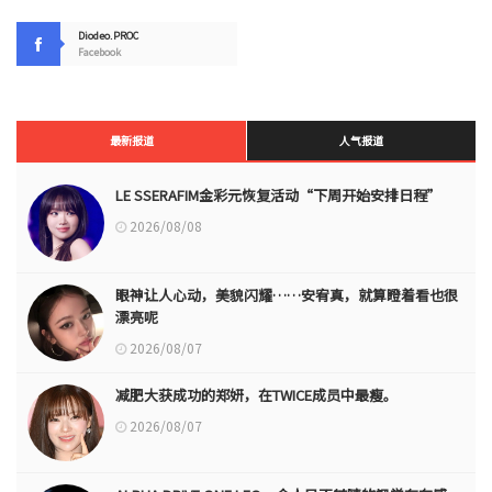
Diodeo.PROC
Facebook
最新报道
人气报道
LE SSERAFIM金彩元恢复活动“下周开始安排日程”
2026/08/08
眼神让人心动，美貌闪耀……安宥真，就算瞪着看也很
漂亮呢
2026/08/07
减肥大获成功的郑妍，在TWICE成员中最瘦。
2026/08/07