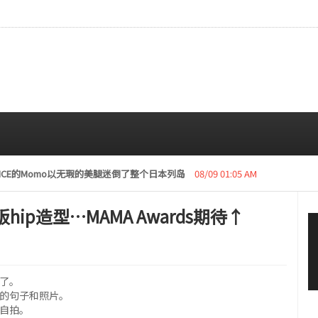
复活动“下周开始安排日程”
08/08 01:05 AM
hip造型…MAMA Awards期待↑
传了。
夜"的句子和照片。
型自拍。