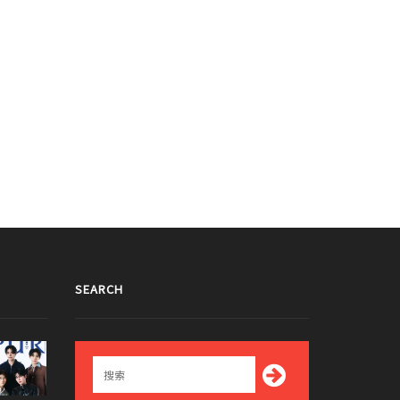
SEARCH