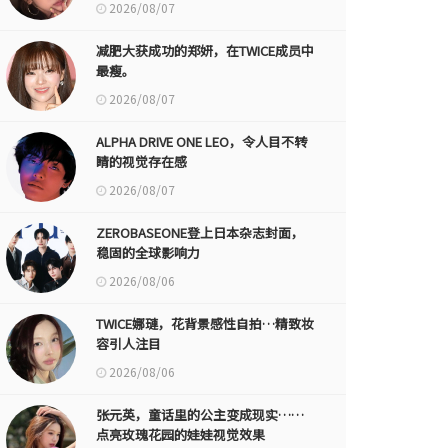
2026/08/07
减肥大获成功的郑妍，在TWICE成员中
最瘦。
2026/08/07
ALPHA DRIVE ONE LEO，令人目不转
睛的视觉存在感
2026/08/07
ZEROBASEONE登上日本杂志封面，
稳固的全球影响力
2026/08/06
TWICE娜璉，花背景感性自拍…精致妆
容引人注目
2026/08/06
张元英，童话里的公主变成现实……
点亮玫瑰花园的娃娃视觉效果