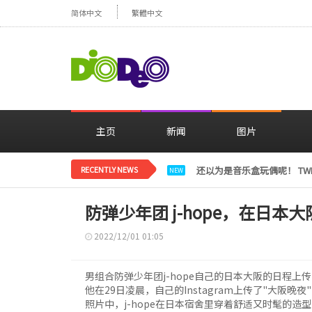
简体中文
繁體中文
主页
新闻
图片
RECENTLY NEWS
LE SSERAFIM金彩元恢
NEW
防弹少年团 j-hope，在日本大阪
2022/12/01 01:05
男组合防弹少年团j-hope自己的日本大阪的日程上
他在29日凌晨，自己的Instagram上传了"大阪晚
照片中，j-hope在日本宿舍里穿着舒适又时髦的造