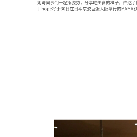
她与同事们一起摆姿势，分享吃美食的样子，传达了
J-hope将于30日在日本京瓷巨蛋大阪举行的MAM