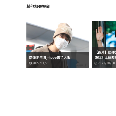
其他相关报道
【图片】防弹少年
防弹少年团 j-hope去了大阪
游戏》上班照
2022/11/29
2022/08/10