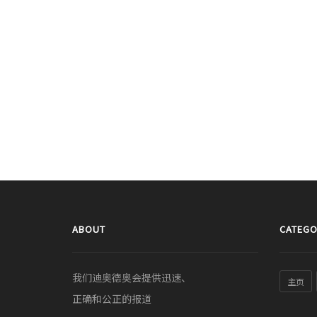
ABOUT
CATEGO
我们迪奥德奥会提供迅速、
主页
正确和公正的报道