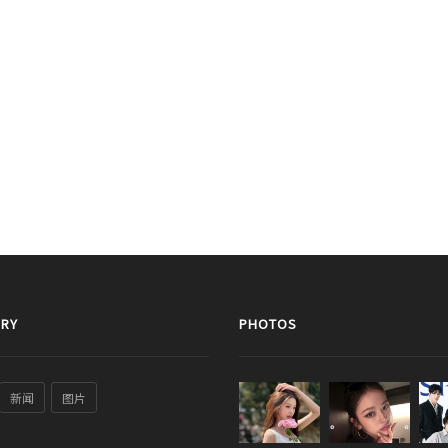
RY
PHOTOS
新闻
图片