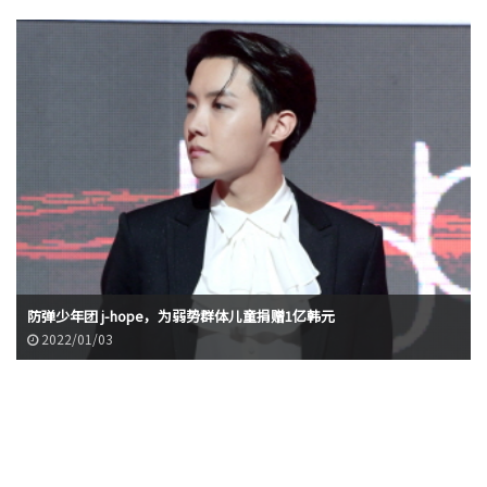
防弹少年团 j-hope，为弱势群体儿童捐赠1亿韩元
2022/01/03