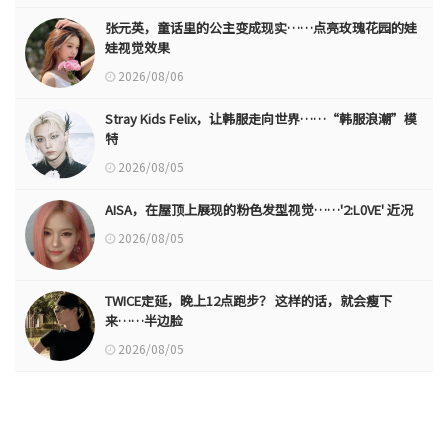
张元英，童话里的公主变成现实……点亮玫瑰花园的娃
娃视觉效果
2026/08/06
Stray Kids Felix，让韩服走向世界……“韩服浪潮”模
特
2026/08/05
AISA，在屋顶上展现的粉色发型视觉……'2:L0VE' 近况
2026/08/05
TWICE定延，晚上12点跑步？ 这样的话，就会瘦下
来……半边脸
2026/08/05