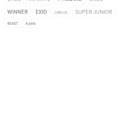
WINNER
EXID
SUPER JUNIOR
CNBLUE
BEAST
A pink