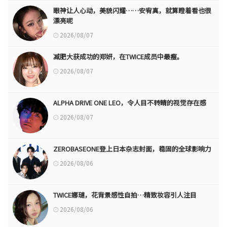
眼神让人心动，美貌闪耀……安宥真，就算瞪着看也很
漂亮呢
2026/08/07
减肥大获成功的郑妍，在TWICE成员中最瘦。
2026/08/07
ALPHA DRIVE ONE LEO，令人目不转睛的视觉存在感
2026/08/07
ZEROBASEONE登上日本杂志封面，稳固的全球影响力
2026/08/06
TWICE娜璉，花背景感性自拍…精致妆容引人注目
2026/08/06