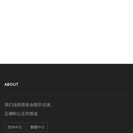
ABOUT
我们迪奥德奥会提供迅速、
正确和公正的报道
简体中文
繁體中文