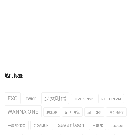
热门标签
EXO
少女时代
TWICE
BLACK PINK
NCT DREAM
WANNA ONE
赖冠霖
周间偶像
周刊idol
音乐银行
seventeen
一周的偶像
金SAMUEL
王嘉尔
Jackson