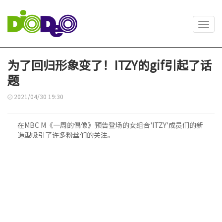
Toggl
navig
为了回归形象变了！ITZY的gif引起了话
题
2021/04/30 19:30
在MBC M《一周的偶像》预告登场的女组合'ITZY'成员们的新
造型吸引了许多粉丝们的关注。