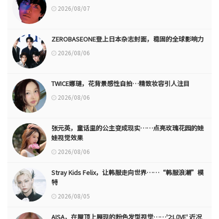
2026/08/07
ZEROBASEONE登上日本杂志封面，稳固的全球影响力
2026/08/06
TWICE娜璉，花背景感性自拍…精致妆容引人注目
2026/08/06
张元英，童话里的公主变成现实……点亮玫瑰花园的娃
娃视觉效果
2026/08/06
Stray Kids Felix，让韩服走向世界……“韩服浪潮”模
特
2026/08/05
AISA，在屋顶上展现的粉色发型视觉……'2:L0VE' 近况