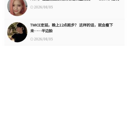
2026/08/05
TWICE定延，晚上12点跑步？ 这样的话，就会瘦下
来……半边脸
2026/08/05