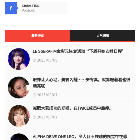
Diodeo.PROC
Facebook
最新报道
人气报道
LE SSERAFIM金彩元恢复活动“下周开始安排日程”
2026/08/08
眼神让人心动，美貌闪耀……安宥真，就算瞪着看也很
漂亮呢
2026/08/07
减肥大获成功的郑妍，在TWICE成员中最瘦。
2026/08/07
ALPHA DRIVE ONE LEO，令人目不转睛的视觉存在感