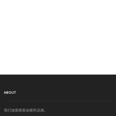
ABOUT
我们迪奥德奥会提供迅速、