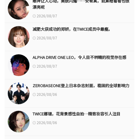
眼神让人心动，美貌闪耀……安宥真，就算瞪着看也很
漂亮呢
2026/08/07
减肥大获成功的郑妍，在TWICE成员中最瘦。
2026/08/07
ALPHA DRIVE ONE LEO，令人目不转睛的视觉存在感
2026/08/07
ZEROBASEONE登上日本杂志封面，稳固的全球影响力
2026/08/06
TWICE娜璉，花背景感性自拍…精致妆容引人注目
2026/08/06