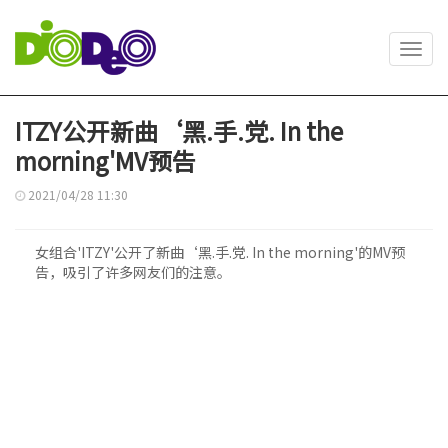
Toggl
navig
ITZY公开新曲‘黑.手.党. In the
morning'MV预告
2021/04/28 11:30
女组合'ITZY'公开了新曲‘黑.手.党. In the morning'的MV预
告，吸引了许多网友们的注意。