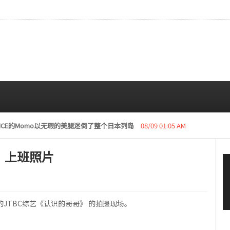
复活动“下周开始安排日程”
08/08 01:05 AM
》上班照片
行的JTBC综艺《认识的哥哥》 的拍摄现场。