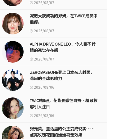
2026/08/07
减肥大获成功的郑妍，在TWICE成员中
最瘦。
2026/08/07
ALPHA DRIVE ONE LEO，令人目不转
睛的视觉存在感
2026/08/07
ZEROBASEONE登上日本杂志封面，
稳固的全球影响力
2026/08/06
TWICE娜璉，花背景感性自拍…精致妆
容引人注目
2026/08/06
张元英，童话里的公主变成现实……
点亮玫瑰花园的娃娃视觉效果