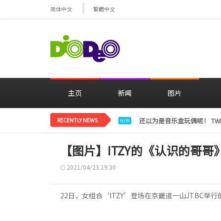
简体中文
繁體中文
主页
新闻
图片
RECENTLY NEWS
LE SSERAFIM金彩元恢
NEW
【图片】ITZY的《认识的哥哥
2021/04/23 19:30
22日，女组合‘ITZY’登场在京畿道一山JTBC举