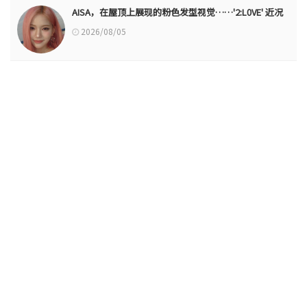
AISA，在屋顶上展现的粉色发型视觉……'2:L0VE' 近况
2026/08/05