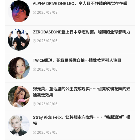
ALPHA DRIVE ONE LEO，令人目不转睛的视觉存在感
2026/08/07
ZEROBASEONE登上日本杂志封面，稳固的全球影响力
2026/08/06
TWICE娜璉，花背景感性自拍…精致妆容引人注目
2026/08/06
张元英，童话里的公主变成现实……点亮玫瑰花园的娃
娃视觉效果
2026/08/06
Stray Kids Felix，让韩服走向世界……“韩服浪潮”模
特
2026/08/05