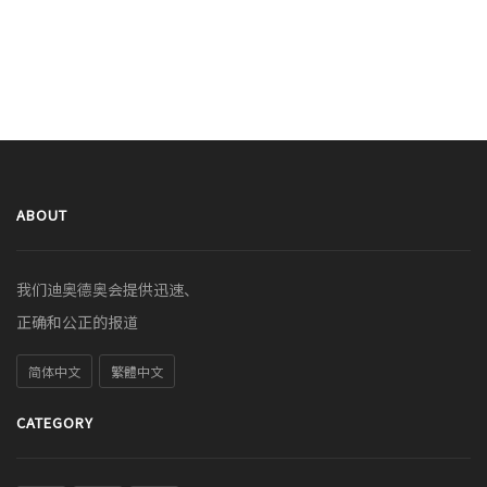
ABOUT
我们迪奥德奥会提供迅速、
正确和公正的报道
简体中文
繁體中文
CATEGORY