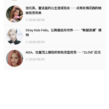
张元英，童话里的公主变成现实……点亮玫瑰花园的娃
娃视觉效果
2026/08/06
Stray Kids Felix，让韩服走向世界……“韩服浪潮”模
特
2026/08/05
AISA，在屋顶上展现的粉色发型视觉……'2:L0VE' 近况
2026/08/05