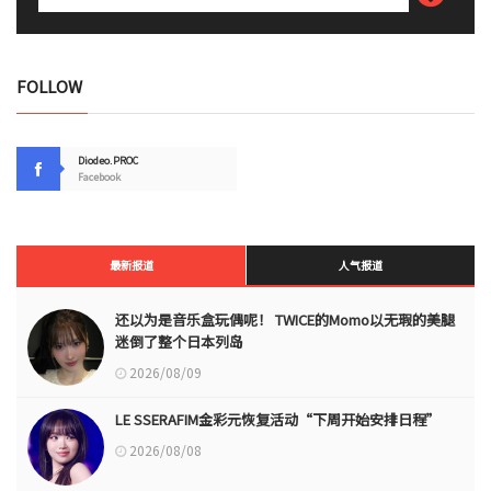
FOLLOW
Diodeo.PROC
Facebook
最新报道
人气报道
还以为是音乐盒玩偶呢！ TWICE的Momo以无瑕的美腿
迷倒了整个日本列岛
2026/08/09
LE SSERAFIM金彩元恢复活动“下周开始安排日程”
2026/08/08