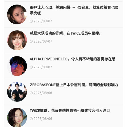
眼神让人心动，美貌闪耀……安宥真，就算瞪着看也很
漂亮呢
2026/08/07
减肥大获成功的郑妍，在TWICE成员中最瘦。
2026/08/07
ALPHA DRIVE ONE LEO，令人目不转睛的视觉存在感
2026/08/07
ZEROBASEONE登上日本杂志封面，稳固的全球影响力
2026/08/06
TWICE娜璉，花背景感性自拍…精致妆容引人注目
2026/08/06