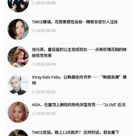
2026/08/06
TWICE娜璉，花背景感性自拍…精致妆容引人注目
2026/08/06
张元英，童话里的公主变成现实……点亮玫瑰花园的娃
娃视觉效果
2026/08/06
Stray Kids Felix，让韩服走向世界……“韩服浪潮”模
特
2026/08/05
AISA，在屋顶上展现的粉色发型视觉……'2:L0VE' 近况
2026/08/05
TWICE定延，晚上12点跑步？ 这样的话，就会瘦下