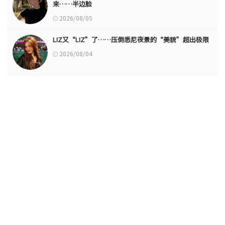
来……半边脸
2026/08/05
LIZ又“LIZ”了……压倒悉尼夜景的“美貌”超出极限
2026/08/04