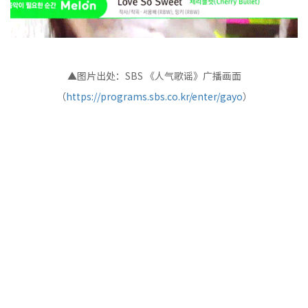
▲图片出处：SBS 《人气歌谣》广播画面
（
https://programs.sbs.co.kr/enter/gayo
）