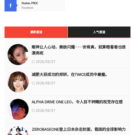
Diodeo.PROC
Facebook
最新报道
人气报道
眼神让人心动，美貌闪耀……安宥真，就算瞪着看也很
漂亮呢
2026/08/07
减肥大获成功的郑妍，在TWICE成员中最瘦。
2026/08/07
ALPHA DRIVE ONE LEO，令人目不转睛的视觉存在感
2026/08/07
ZEROBASEONE登上日本杂志封面，稳固的全球影响力