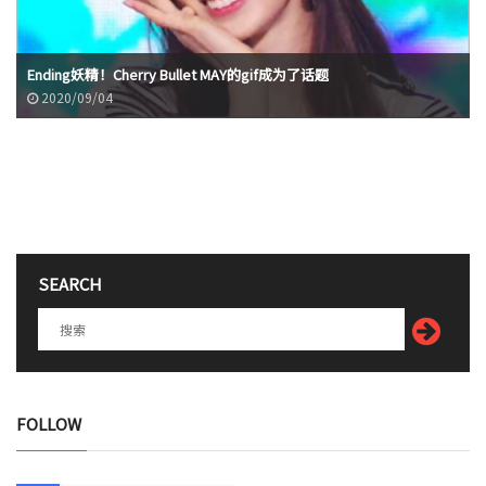
Ending妖精！Cherry Bullet MAY的gif成为了话题
2020/09/04
SEARCH
FOLLOW