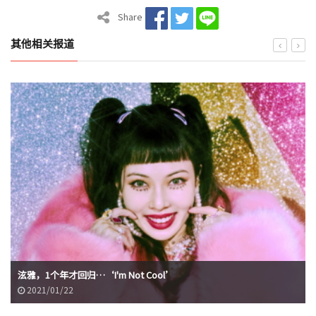
Share
其他相关报道
泫雅，1个年才回归…‘I'm Not Cool’
2021/01/22