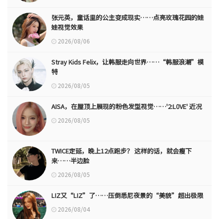
张元英，童话里的公主变成现实……点亮玫瑰花园的娃
娃视觉效果
2026/08/06
Stray Kids Felix，让韩服走向世界……“韩服浪潮”模
特
2026/08/05
AISA，在屋顶上展现的粉色发型视觉……'2:L0VE' 近况
2026/08/05
TWICE定延，晚上12点跑步？ 这样的话，就会瘦下
来……半边脸
2026/08/05
LIZ又“LIZ”了……压倒悉尼夜景的“美貌”超出极限
2026/08/04