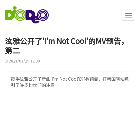
Toggl
navig
泫雅公开了'I'm Not Cool'的MV预告，
第二
2021/01/29 12:30
歌手泫雅公开了新曲'I'm Not Cool'的MV预告，在韩国网站吸
引了许多粉丝们的注意。