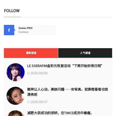
FOLLOW
Diodeo.PROC
Facebook
最新报道
人气报道
LE SSERAFIM金彩元恢复活动“下周开始安排日程”
2026/08/08
眼神让人心动，美貌闪耀……安宥真，就算瞪着看也很
漂亮呢
2026/08/07
减肥大获成功的郑妍，在TWICE成员中最瘦。