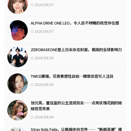
2026/08/07
ALPHA DRIVE ONE LEO，令人目不转睛的视觉存在感
2026/08/07
ZEROBASEONE登上日本杂志封面，稳固的全球影响力
2026/08/06
TWICE娜璉，花背景感性自拍…精致妆容引人注目
2026/08/06
张元英，童话里的公主变成现实……点亮玫瑰花园的娃
娃视觉效果
2026/08/06
Stray Kids Felix，让韩服走向世界……“韩服浪潮”模