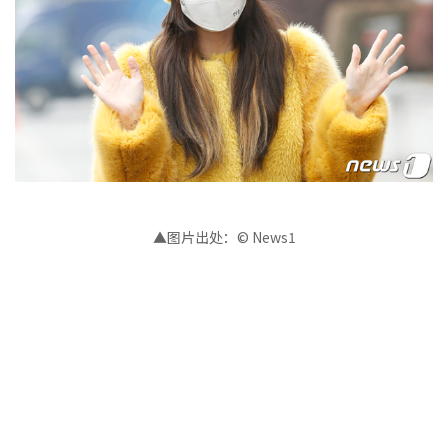
▲图片出处：© News1