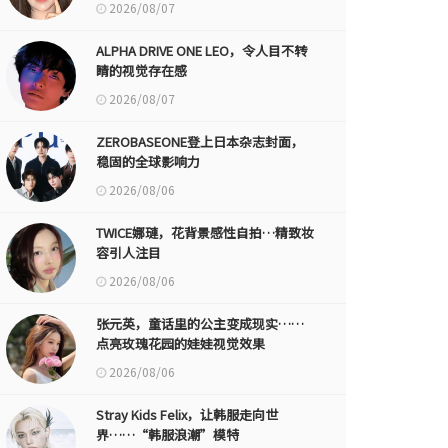
2026/08/07
ALPHA DRIVE ONE LEO，令人目不转
睛的视觉存在感
2026/08/07
ZEROBASEONE登上日本杂志封面，
稳固的全球影响力
2026/08/06
TWICE娜璉，花背景感性自拍…精致妆
容引人注目
2026/08/06
张元英，童话里的公主变成现实……
点亮玫瑰花园的娃娃视觉效果
2026/08/06
Stray Kids Felix，让韩服走向世
界……“韩服浪潮”模特