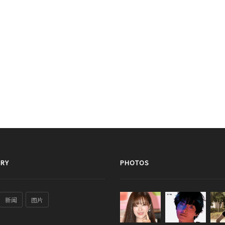
RY
PHOTOS
新闻
图片