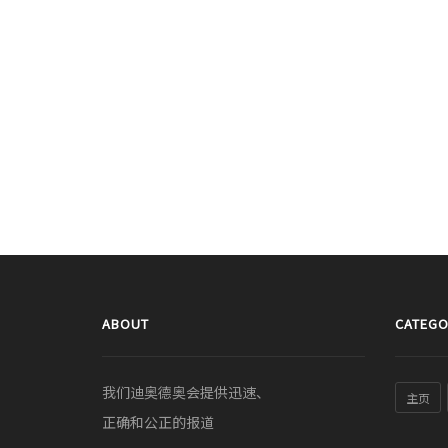
ABOUT
CATEGO
我们迪奥德奥会提供迅速、
主页
正确和公正的报道