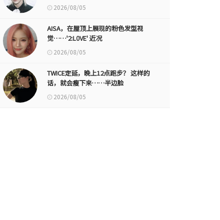
2026/08/05
AISA，在屋顶上展现的粉色发型视
觉……'2:L0VE' 近况
2026/08/05
TWICE定延，晚上12点跑步？ 这样的
话，就会瘦下来……半边脸
2026/08/05