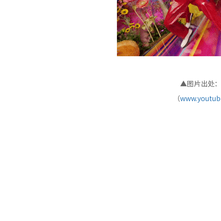
▲图片出处：泫
（
www.youtube