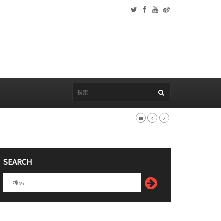
SEARCH