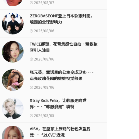
2026/08/07
ZEROBASEONE登上日本杂志封面，
稳固的全球影响力
2026/08/06
TWICE娜璉，花背景感性自拍…精致妆
容引人注目
2026/08/06
张元英，童话里的公主变成现实……
点亮玫瑰花园的娃娃视觉效果
2026/08/06
Stray Kids Felix，让韩服走向世
界……“韩服浪潮”模特
2026/08/05
AISA，在屋顶上展现的粉色发型视
觉……'2:L0VE' 近况