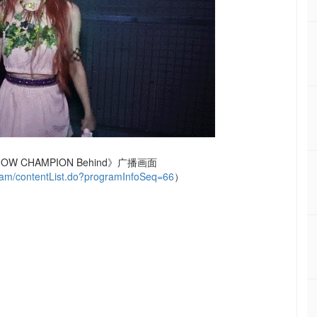
W CHAMPION Behind》广播画面
am/contentList.do?programInfoSeq=66
）