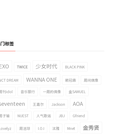
热门标签
片】OH MY GIRL 胜熙、孝定、
OH MY GIRL YooA的CLIO画报引起了
oA登场在‘Kiehl’活动现场
题！
EXO
少女时代
019/11/29
2019/11/18
TWICE
BLACK PINK
WANNA ONE
NCT DREAM
赖冠霖
周间偶像
周刊idol
音乐银行
一周的偶像
金SAMUEL
seventeen
AOA
王嘉尔
Jackson
周子瑜
NUEST
人气歌谣
JBJ
Gfriend
金秀贤
Lovelyz
周洁琼
I.O.I
泫雅
Mnet