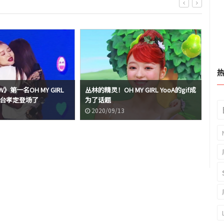
W》第一名OH MY GIRL
丛林的精灵！OH MY GIRL YooA的gif成
【图
舞台孝定登场了
为了话题
Yo
2020/09/13
2