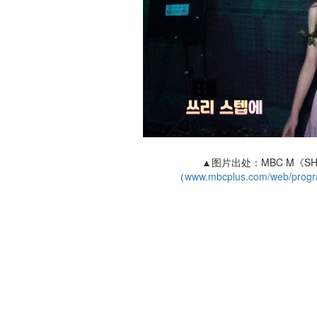
▲图片出处：MBC M《SHO
（
www.mbcplus.com/web/progr