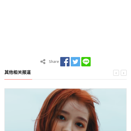
Share
其他相关报道