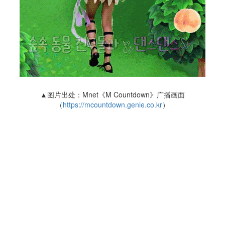
▲图片出处：Mnet《M Countdown》广播画面
（
https://mcountdown.genie.co.kr
）