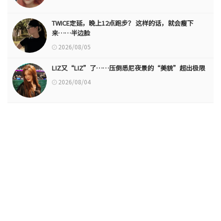
TWICE定延，晚上12点跑步？ 这样的话，就会瘦下
来……半边脸
2026/08/05
LIZ又“LIZ”了……压倒悉尼夜景的“美貌”超出极限
2026/08/04