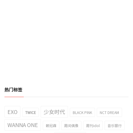
热门标签
EXO
少女时代
TWICE
BLACK PINK
NCT DREAM
WANNA ONE
赖冠霖
周间偶像
周刊idol
音乐银行