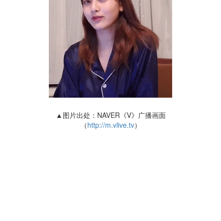
▲图片出处：NAVER《V》广播画面
（
http://m.vlive.tv
）