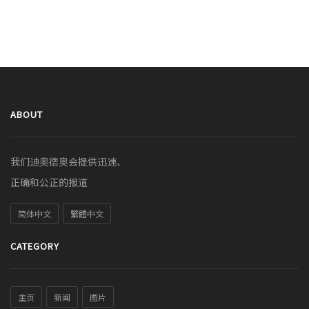
ABOUT
我们迪奥德奥会提供迅速、
正确和公正的报道
简体中文
繁體中文
CATEGORY
主页
新闻
图片