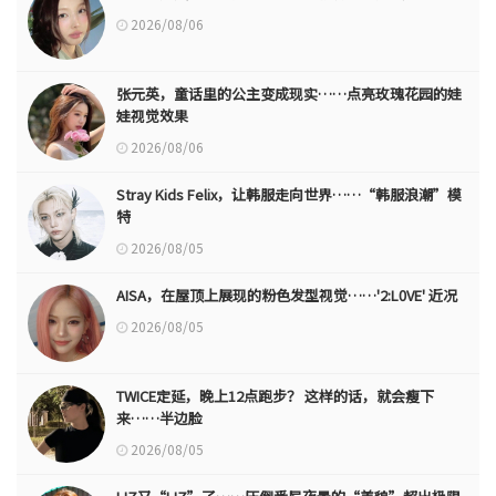
2026/08/06
张元英，童话里的公主变成现实……点亮玫瑰花园的娃
娃视觉效果
2026/08/06
Stray Kids Felix，让韩服走向世界……“韩服浪潮”模
特
2026/08/05
AISA，在屋顶上展现的粉色发型视觉……'2:L0VE' 近况
2026/08/05
TWICE定延，晚上12点跑步？ 这样的话，就会瘦下
来……半边脸
2026/08/05