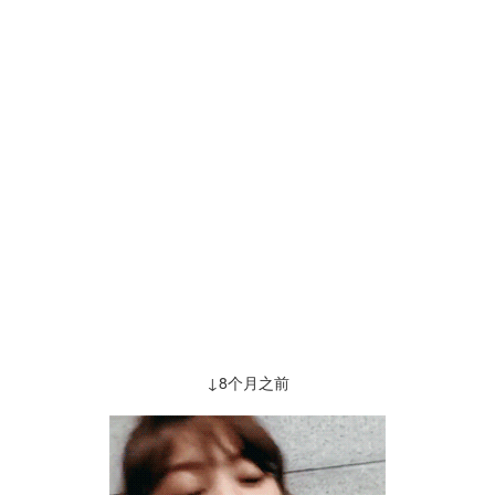
↓8个月之前