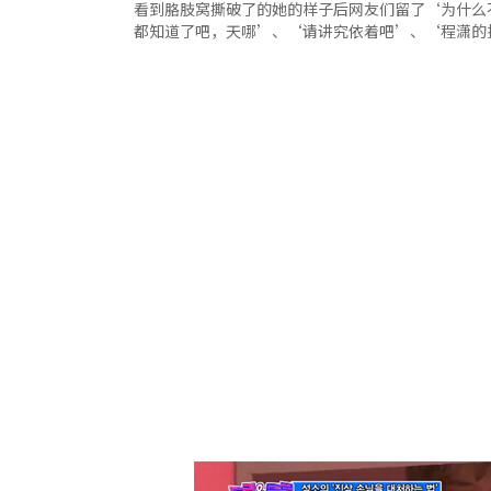
看到胳肢窝撕破了的她的样子后网友们留了‘为什么
都知道了吧，天哪’、‘请讲究依着吧’、‘程潇的