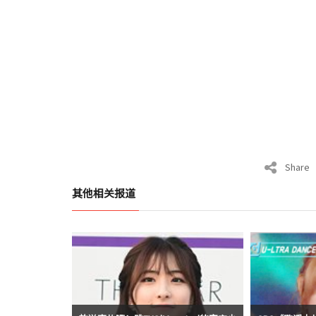
Share
其他相关报道