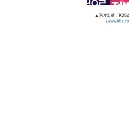
▲图片出处：KBS2
（
www.kbs.co.