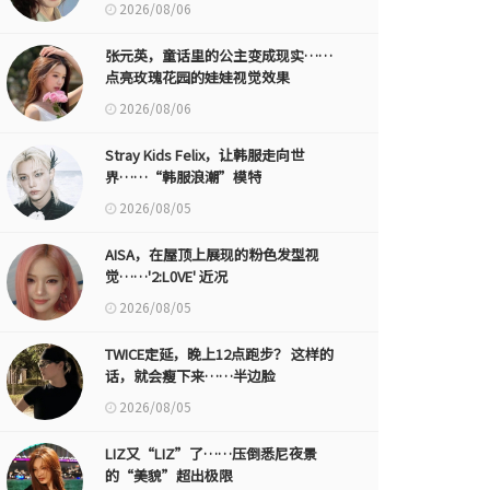
2026/08/06
张元英，童话里的公主变成现实……
点亮玫瑰花园的娃娃视觉效果
2026/08/06
Stray Kids Felix，让韩服走向世
界……“韩服浪潮”模特
2026/08/05
AISA，在屋顶上展现的粉色发型视
觉……'2:L0VE' 近况
2026/08/05
TWICE定延，晚上12点跑步？ 这样的
话，就会瘦下来……半边脸
2026/08/05
LIZ又“LIZ”了……压倒悉尼夜景
的“美貌”超出极限