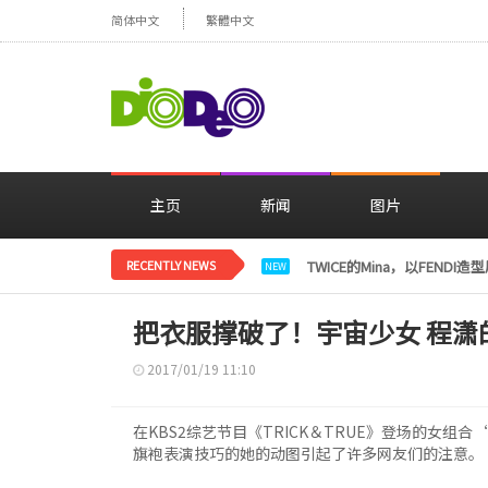
简体中文
繁體中文
主页
新闻
图片
RECENTLY NEWS
TWICE的Mina，以FENDI
NEW
把衣服撑破了！宇宙少女 程潇的
2017/01/19 11:10
在KBS2综艺节目《TRICK＆TRUE》登场的女组
旗袍表演技巧的她的动图引起了许多网友们的注意。