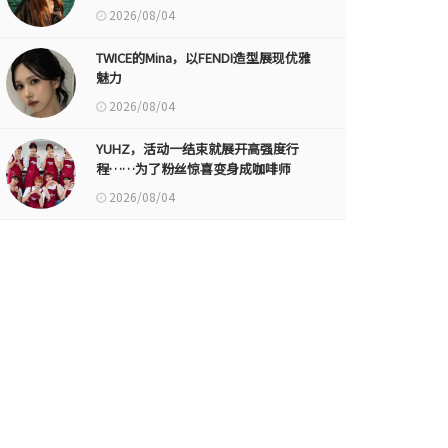
2026/08/04
TWICE的Mina，以FENDI造型展现优雅
魅力
2026/08/04
YUHZ，活动一结束就展开高强度行
程……为了粉丝惊喜变身成咖啡师
2026/08/04