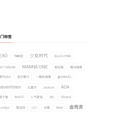
热门标签
EXO
少女时代
TWICE
BLACK PINK
WANNA ONE
NCT DREAM
赖冠霖
周间偶像
周刊idol
音乐银行
一周的偶像
金SAMUEL
seventeen
AOA
王嘉尔
Jackson
周子瑜
NUEST
人气歌谣
JBJ
Gfriend
金秀贤
Lovelyz
周洁琼
I.O.I
泫雅
Mnet