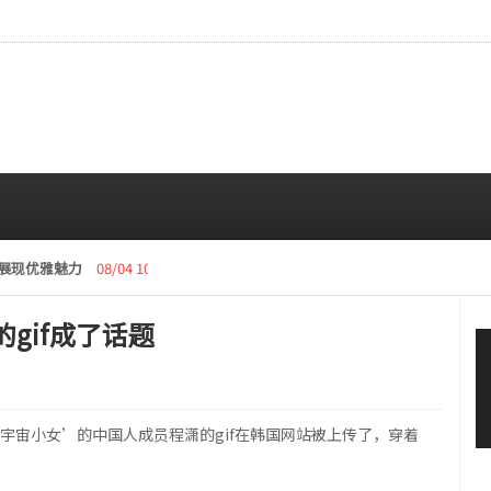
造型展现优雅魅力
08/04 10:00 AM
gif成了话题
合‘宇宙小女’的中国人成员程潇的gif在韩国网站被上传了，穿着