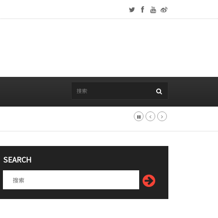
SEARCH