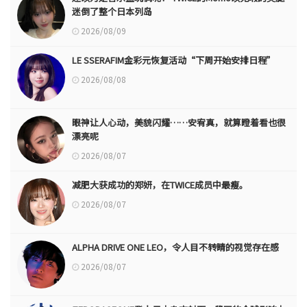
迷倒了整个日本列岛
2026/08/09
LE SSERAFIM金彩元恢复活动“下周开始安排日程”
2026/08/08
眼神让人心动，美貌闪耀……安宥真，就算瞪着看也很
漂亮呢
2026/08/07
减肥大获成功的郑妍，在TWICE成员中最瘦。
2026/08/07
ALPHA DRIVE ONE LEO，令人目不转睛的视觉存在感
2026/08/07