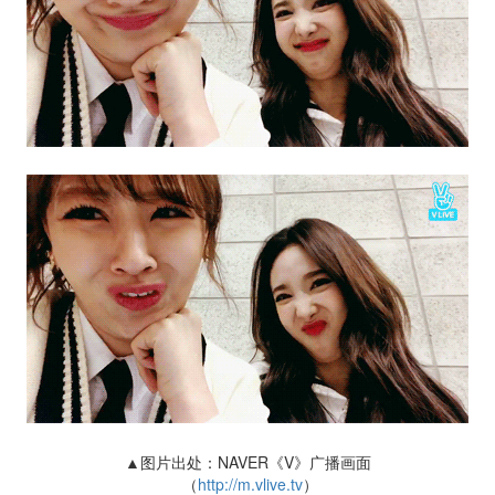
▲图片出处：NAVER《V》广播画面
（
http://m.vlive.tv
）