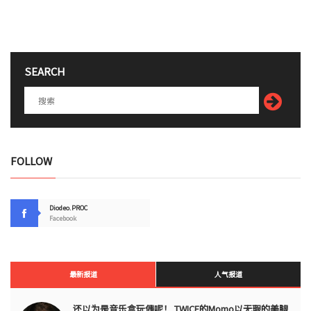
SEARCH
FOLLOW
Diodeo.PROC
Facebook
最新报道
人气报道
还以为是音乐盒玩偶呢！ TWICE的Momo以无瑕的美腿