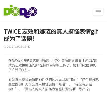
Toggl
navig
TWICE 志效和娜琏的真人搞怪表情gif
成为了话题！
2017/02/16 11:40
在NAVER明星真实的现场应用《V》登场的女组合'TWICE'的
成员志效和娜琏的gif在韩国网站被上传了，她们的动图得到
了广泛的关注。
看到真人搞怪表情的她们俩的照片后网友们留了‘这个部分就
是截图的！为什么真人搞怪表情！哈哈’、‘程度有点轻
啊！’、‘漂亮人的真人搞怪表情也好漂亮哦’等评论。