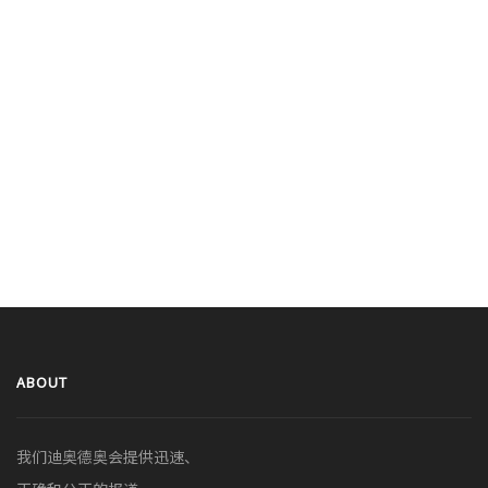
ABOUT
我们迪奥德奥会提供迅速、