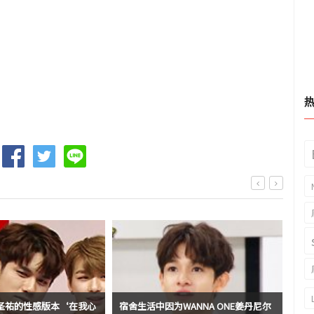
NE 圣祐的性感版本‘在我心
宿舍生活中因为WANNA ONE姜丹尼尔
腿好