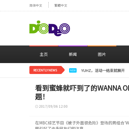
简体中文
繁體中文
主页
新闻
图片
RECENTLY NEWS
YUHZ，活动一结束就展开
NEW
看到蜜蜂就吓到了的WANNA O
题！
2017/09/06 12:00
在MBC综艺节目《被子外面很危险》登场的男组合'WA
图引起了许多网友们的注意。