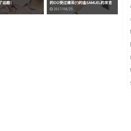
了话题！
的OO受过痛苦(?)的金SAMUEL的发言
成
成为了话题！
2017/08/25
2