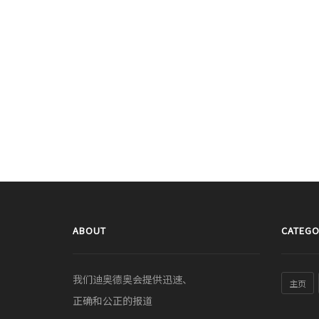
ABOUT
CATEGO
我们迪奥德奥会提供迅速、
主页
正确和公正的报道