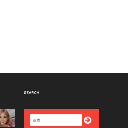
SEARCH