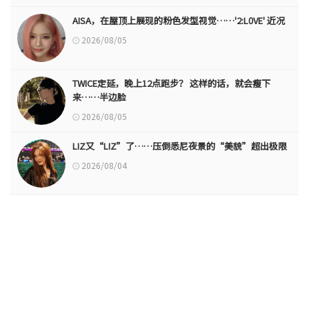
AISA，在屋顶上展现的粉色发型视觉……'2:L0VE' 近况
2026/08/05
TWICE定延，晚上12点跑步？ 这样的话，就会瘦下
来……半边脸
2026/08/05
LIZ又“LIZ”了……压倒悉尼夜景的“美貌”超出极限
2026/08/04