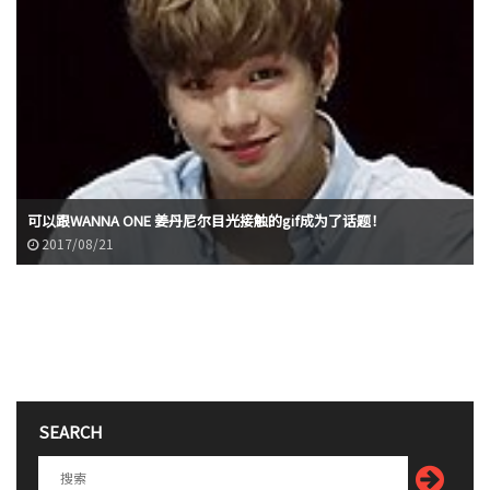
可以跟WANNA ONE 姜丹尼尔目光接触的gif成为了话题！
2017/08/21
SEARCH