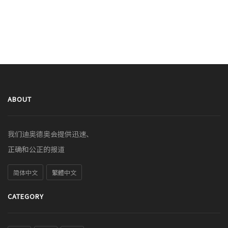
ABOUT
我们迪奥德奥会提供迅速、
正确和公正的报道
简体中文
繁體中文
CATEGORY