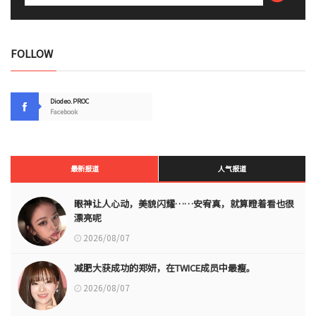
FOLLOW
Diodeo.PROC
Facebook
最新报道
人气报道
眼神让人心动，美貌闪耀……安宥真，就算瞪着看也很
漂亮呢
2026/08/07
减肥大获成功的郑妍，在TWICE成员中最瘦。
2026/08/07