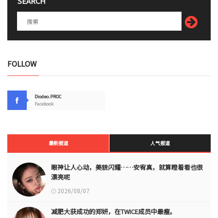
SEARCH
FOLLOW
Diodeo.PROC
Facebook
最新报道
人气报道
眼神让人心动，美貌闪耀……安宥真，就算瞪着看也很
漂亮呢
2026/08/07
减肥大获成功的郑妍，在TWICE成员中最瘦。