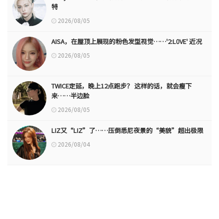
特
2026/08/05
AISA，在屋顶上展现的粉色发型视觉……'2:L0VE' 近况
2026/08/05
TWICE定延，晚上12点跑步？ 这样的话，就会瘦下
来……半边脸
2026/08/05
LIZ又“LIZ”了……压倒悉尼夜景的“美貌”超出极限
2026/08/04