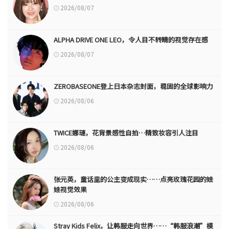
2026/08/07
ALPHA DRIVE ONE LEO，令人目不转睛的视觉存在感
2026/08/07
ZEROBASEONE登上日本杂志封面，稳固的全球影响力
2026/08/06
TWICE娜璉，花背景感性自拍…精致妆容引人注目
2026/08/06
张元英，童话里的公主变成现实……点亮玫瑰花园的娃
娃视觉效果
2026/08/06
Stray Kids Felix，让韩服走向世界……“韩服浪潮”模