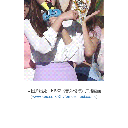
▲图片出处：KBS2《音乐银行》广播画面
（
www.kbs.co.kr/2tv/enter/musicbank
）