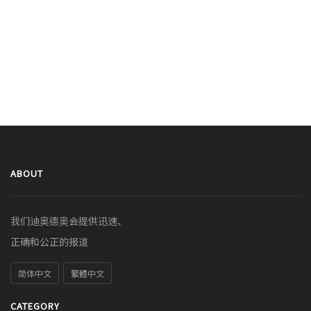
ABOUT
我们迪奥德奥会提供迅速、
正确和公正的报道
简体中文
繁體中文
CATEGORY