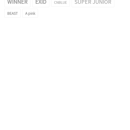
WINNER
EXID
SUPER JUNIOR
CNBLUE
BEAST
A pink