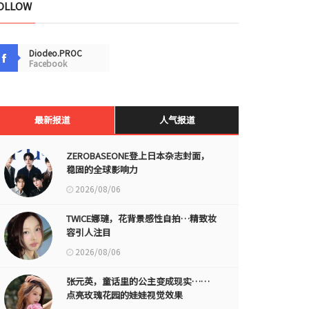
OLLOW
Diodeo.PROC
Facebook
最新报道
人气报道
ZEROBASEONE登上日本杂志封面，
稳固的全球影响力
2026/08/06
TWICE娜璉，花背景感性自拍…精致妆
容引人注目
2026/08/06
张元英，童话里的公主变成现实……
点亮玫瑰花园的娃娃视觉效果