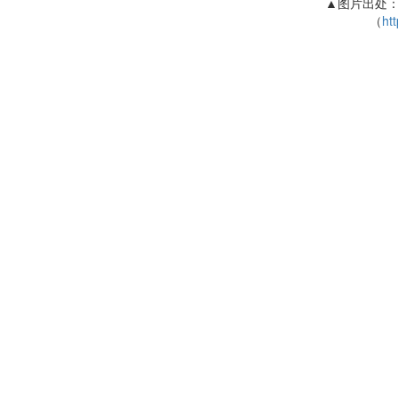
▲图片出处：
（
htt