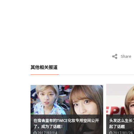
Share
其他相关报道
在宿舍里有的TWICE化妆专用空间公开
头发这么生长了！
了，成为了话题！
起了话题
2017/02/14
2017/01/26