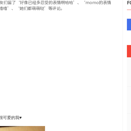
网友们留了‘好像已经多忍受的表情啊哈哈’、‘momo的表情
F
?嘻嘻’、‘她们都萌萌哒’等评论。
很可爱的我♥