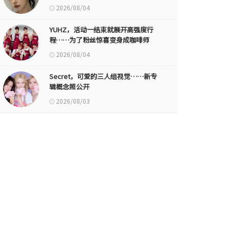
2026/08/04
YUHZ，活动一结束就展开高强度行
程……为了粉丝惊喜变身成咖啡师
2026/08/04
Secret，可爱的三人组视觉……新专
辑概念照公开
2026/08/03