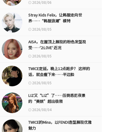
2026/08/06
Stray Kids Felix，让韩服走向世
界……“韩服浪潮”模特
2026/08/05
AISA，在屋顶上展现的粉色发型视
觉……'2:L0VE' 近况
2026/08/05
TWICE定延，晚上12点跑步？ 这样的
话，就会瘦下来……半边脸
2026/08/05
LIZ又“LIZ”了……压倒悉尼夜景
的“美貌”超出极限
2026/08/04
TWICE的Mina，以FENDI造型展现优雅
魅力