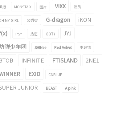
VIXX
画报
MONSTA X
图片
演员
G-dragon
iKON
OH MY GIRL
裴秀智
f(x)
JYJ
PSY
热恋
GOT7
防弹少年团
SHINee
Red Velvet
李敏镐
BTOB
INFINITE
FTISLAND
2NE1
WINNER
EXID
CNBLUE
SUPER JUNIOR
BEAST
A pink
的手?! TWICE 子瑜＆定延的gif引起
对TWICE 定延问了‘娜莲漂亮吗？’
话题
结果！
017/01/04
2016/12/31