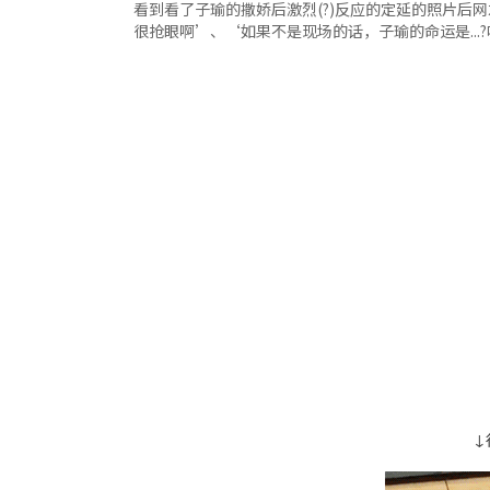
看到看了子瑜的撒娇后激烈(?)反应的定延的照片后
很抢眼啊’、‘如果不是现场的话，子瑜的命运是...
↓