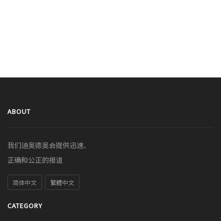
ABOUT
我们迪奥德奥会提供迅速、
正确和公正的报道
简体中文
繁體中文
CATEGORY