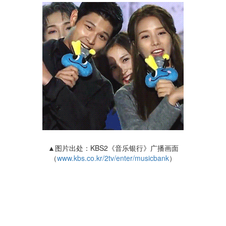
▲图片出处：KBS2《音乐银行》广播画面
（
www.kbs.co.kr/2tv/enter/musicbank
）