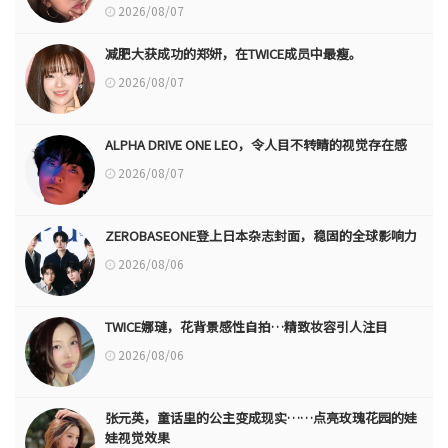
2026/08/07
减肥大获成功的郑妍，在TWICE成员中最瘦。
2026/08/07
ALPHA DRIVE ONE LEO，令人目不转睛的视觉存在感
2026/08/07
ZEROBASEONE登上日本杂志封面，稳固的全球影响力
2026/08/06
TWICE娜璉，花背景感性自拍…精致妆容引人注目
2026/08/06
张元英，童话里的公主变成现实……点亮玫瑰花园的娃
娃视觉效果