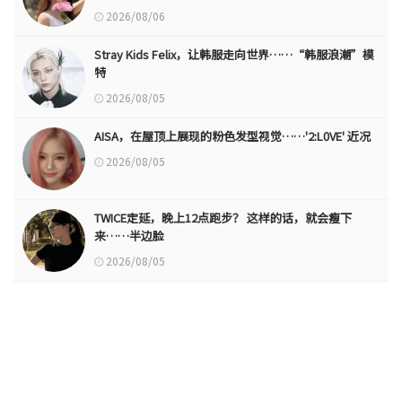
2026/08/06
Stray Kids Felix，让韩服走向世界……“韩服浪潮”模
特
2026/08/05
AISA，在屋顶上展现的粉色发型视觉……'2:L0VE' 近况
2026/08/05
TWICE定延，晚上12点跑步？ 这样的话，就会瘦下
来……半边脸
2026/08/05