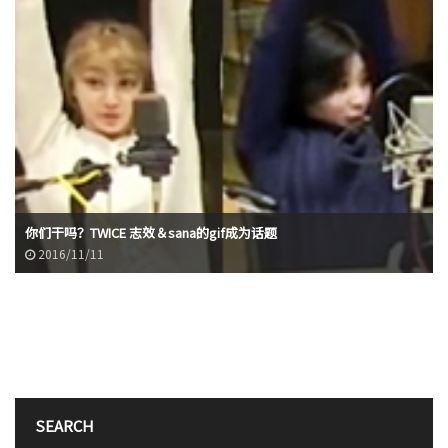
你们干吗？TWICE 志效＆sana的gif成为话题
2016/11/11
SEARCH