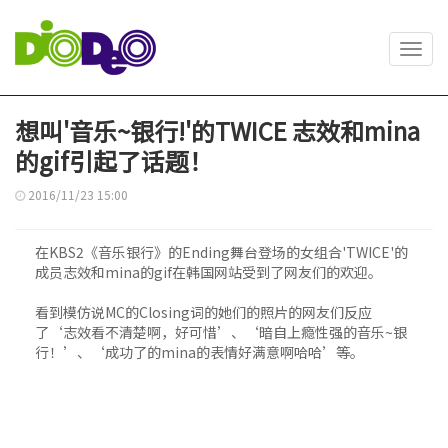
Toggl
navig
想叫'音乐~银行!'的TWICE 志效和mina
的gif引起了话题！
2016/11/23 15:00
在KBS2《音乐银行》的Ending舞台登场的女组合'TWICE'的
成员志效和mina的gif在韩国网站受到了网友们的欢迎。
看到模仿说MC的Closing词的她们的照片的网友们反应
了‘志效看不清楚啊，好可惜’、‘暗自上瘾性强的音乐~银
行！’、‘成功了的mina的表情好满意啊哈哈’等。