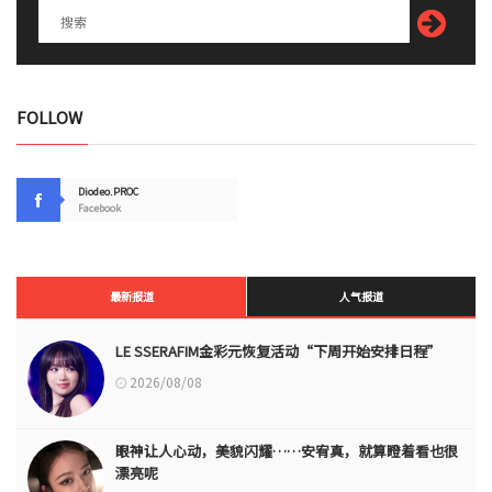
FOLLOW
Diodeo.PROC
Facebook
最新报道
人气报道
LE SSERAFIM金彩元恢复活动“下周开始安排日程”
2026/08/08
眼神让人心动，美貌闪耀……安宥真，就算瞪着看也很
漂亮呢